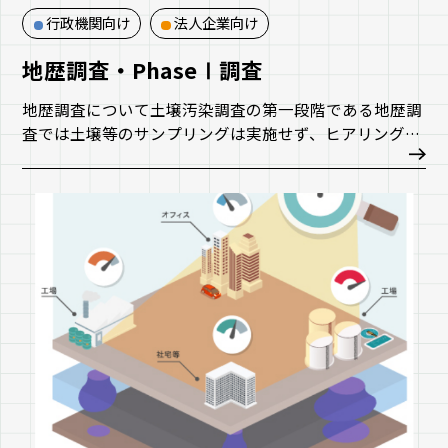
行政機関向け
法人企業向け
地歴調査・PhaseⅠ調査
地歴調査について土壌汚染調査の第一段階である地歴調
査では土壌等のサンプリングは実施せず、ヒアリング結
果や収集資料により、過去の土地利用履歴や有害物質取
扱状況を把握し、その結果に応じて人為的な土壌汚染の
可能性を評価するとともに、土壌汚染の可能性があるポ
イントを特定します。