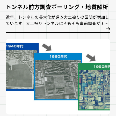
トンネル前方調査ボーリング・地質解析
近年、トンネルの長大化が進み大土被りの区間が増加し
ています。大土被りトンネルはそもそも事前調査が困難
な領域が多く、他の土木工事と比較しても、地質の不確
実性が非常に高い状態で工事に臨むことが多くなってい
ます。本サービスはトンネル施工と並行して長尺の前方
調査を行うことにより、従来よりも更に設計・施工に効
率的な地質調査を提供します。