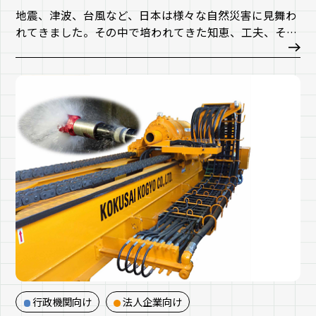
地震、津波、台風など、日本は様々な自然災害に見舞わ
れてきました。その中で培われてきた知恵、工夫、そし
て技術を活かし、道路斜面の地すべり防止や地震・津波
への備えの強化などにより、社会・経済をより強靭なも
のとするため、防災計画やハザードマップの作成、行政
機関やコミュニティを対象とした防災教育などに取り組
んでいます。
行政機関向け
法人企業向け