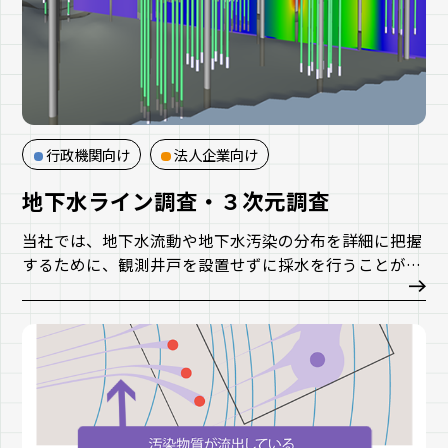
行政機関向け
法人企業向け
地下水ライン調査・３次元調査
当社では、地下水流動や地下水汚染の分布を詳細に把握
するために、観測井戸を設置せずに採水を行うことが可
能な地下水ライン調査や、観測井戸内の地下水を深度別
に採水する連続採水装置による調査を踏まえた、地下水
の3次元的な把握をご提案しております。