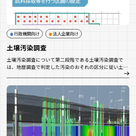
行政機関向け
法人企業向け
土壌汚染調査
土壌汚染調査について第二段階である土壌汚染調査で
は、地歴調査で判定した汚染のおそれの区分に従い土壌
サンプリングを実施します。
土壌汚染調査はSTEP１概況調査で平面的な汚染範囲を
把握し、STEP2詳細調査で深度方向の汚染範囲を把握す
ることで、汚染の有無と全体像を把握します。