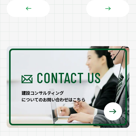
くなり、水処理施設のイニシャルコストが大きくなるこ
とや、処理した水を下水へ放流する場合には、下水道使
用料金等のランニングコストが増加することとなりま
す。 当社は３次元モデルを用いて地下水汚染の流動状況
を見える化し、対策工法の最適化を図ります。
CONTACT US
建設コンサルティング
についてのお問い合わせはこちら