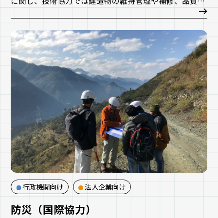
に関し、技術協力では建造物の維持管理や補修、品質管
理などの技術向上を、資金協力では現地の種々の条件と
目的に応じたインフラ整備の実現を目指す事業を実施し
ています。近年は再生可能エネルギー分野にも対象を拡
大し、地球規模の環境課題にも挑戦しています。
行政機関向け
法人企業向け
防災（国際協力）