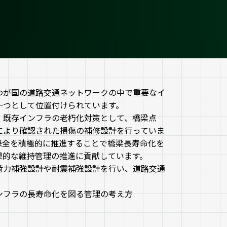
わが国の道路交通ネットワークの中で重要なイ
一つとして位置付けられています。
、既存インフラの老朽化対策として、橋梁点
により確認された損傷の補修設計を行っていま
保全を積極的に推進することで橋梁長寿命化を
果的な維持管理の推進に貢献しています。
荷力補強設計や耐震補強設計を行い、道路交通
ンフラの長寿命化を図る管理の考え方