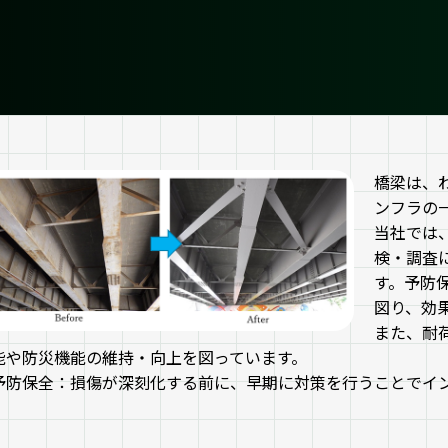
橋梁は、
ンフラの
当社では
検・調査
す。予防
図り、効
また、耐
能や防災機能の維持・向上を図っています。
予防保全：損傷が深刻化する前に、早期に対策を行うことでイ