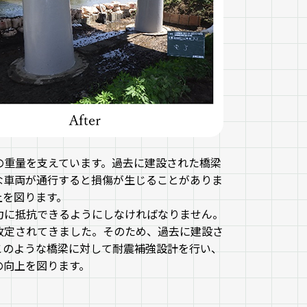
の重量を支えています。過去に建設された橋梁
な車両が通行すると損傷が生じることがありま
上を図ります。
力に抵抗できるようにしなければなりません。
改定されてきました。そのため、過去に建設さ
このような橋梁に対して耐震補強設計を行い、
の向上を図ります。