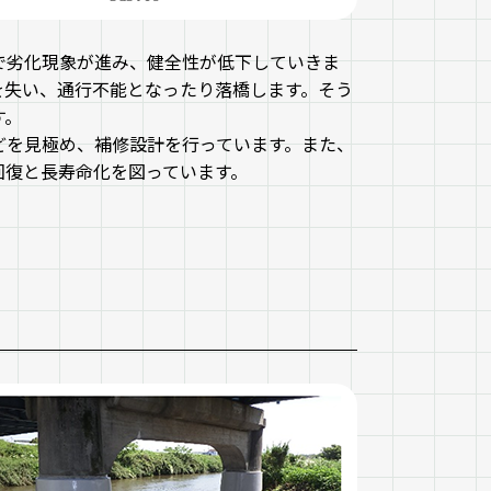
で劣化現象が進み、健全性が低下していきま
を失い、通行不能となったり落橋します。そう
す。
どを見極め、補修設計を行っています。また、
回復と長寿命化を図っています。