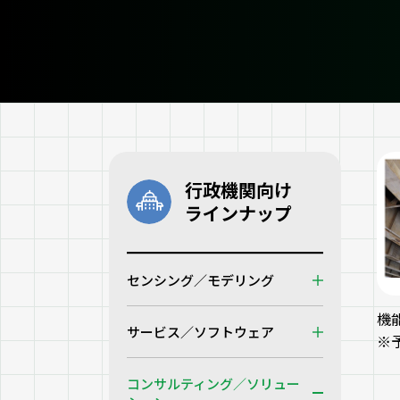
行政機関向け
ラインナップ
センシング／モデリング
機
サービス／ソフトウェア
※
コンサルティング／ソリュー