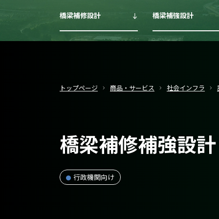
橋梁補修設計
橋梁補強設計
トップページ
商品・サービス
社会インフラ
橋梁補修補強設計
行政機関向け