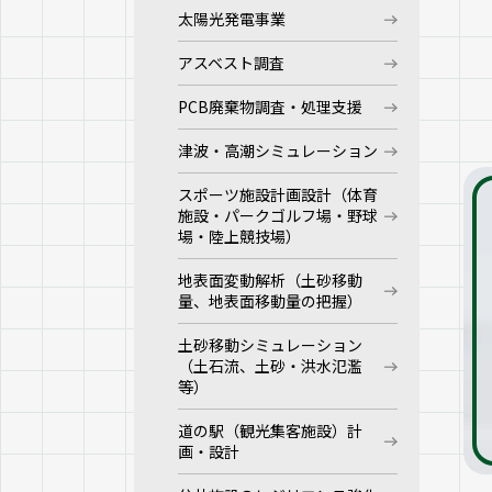
太陽光発電事業
アスベスト調査
PCB廃棄物調査・処理支援
津波・高潮シミュレーション
スポーツ施設計画設計（体育
施設・パークゴルフ場・野球
場・陸上競技場）
地表面変動解析（土砂移動
量、地表面移動量の把握）
土砂移動シミュレーション
（土石流、土砂・洪水氾濫
等）
道の駅（観光集客施設）計
画・設計