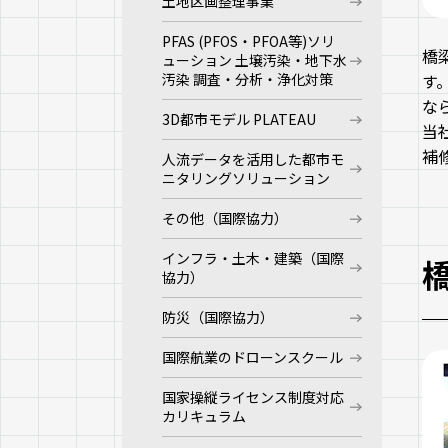
土地区画整理事業
PFAS (PFOS・PFOA等)ソリ
橋
ューション 土壌汚染・地下水
す
汚染 調査・分析・浄化対策
な
3D都市モデル PLATEAU
当
補
人流データを活用した都市モ
ニタリングソリューション
その他（国際協力）
インフラ・土木・建築（国際
協力）
防災（国際協力）
国際航業のドローンスクール
国家操縦ライセンス制度対応
カリキュラム