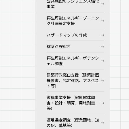
公共施設のレジリエンス強化
事業
再生可能エネルギーゾーニン
グ計画策定支援
ハザードマップの作成
橋梁点検診断
再生可能エネルギーポテンシ
ャル調査
建築行政窓口支援（建築計画
概要書、指定道路、アスベス
ト等）
復興事業支援（家屋解体調
査・設計・積算、用地測量
等）
適地選定調査（産業団地、道
の駅、墓地等）