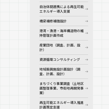
自治体間連携による再生可能
エネルギー導入支援
橋梁補修補強設計
港湾・漁港・海岸構造物の維
持管理計画作成
産業団地（調査、計画、設
計）
資源循環コンサルティング
地域振興施設計画設計（調
査、計画、設計）
まちづくり事業調査（土地区
画整理事業、市街地再開発事
業）
再生可能エネルギー導入推進
計画策定支援