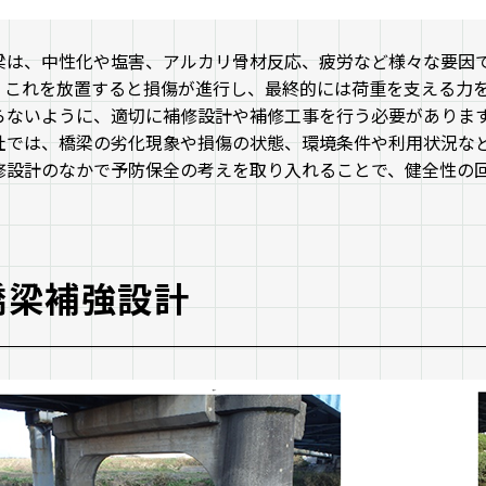
梁は、中性化や塩害、アルカリ骨材反応、疲労など様々な要因
。これを放置すると損傷が進行し、最終的には荷重を支える力
らないように、適切に補修設計や補修工事を行う必要がありま
社では、橋梁の劣化現象や損傷の状態、環境条件や利用状況な
修設計のなかで予防保全の考えを取り入れることで、健全性の
橋梁補強設計