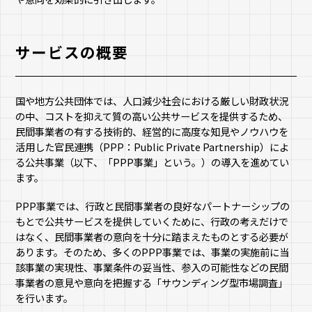
サービスの概要
国や地方公共団体では、人口減少社会における厳しい財政状況
の中、コストを抑えて質の高い公共サービスを提供するため、
民間事業者の有する技術的、経営的に高度な知見やノウハウを
活用した官民連携（PPP：Public Private Partnership）によ
る公共事業（以下、「PPP事業」という。）の導入を進めてい
ます。
PPP事業では、行政と民間事業者の良好なパートナーシップの
もとで公共サービスを提供していくために、行政の考えだけで
はなく、民間事業者の意向を十分に踏まえたものとする必要が
あります。そのため、多くのPPP事業では、事業の実施前に当
該事業の実現性、事業条件の妥当性、参入の可能性などの民間
事業者の意見や意向を把握する「サウンディング型市場調査」
を行います。