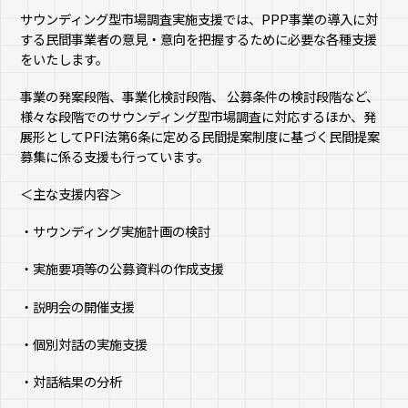
サウンディング型市場調査実施支援では、PPP事業の導入に対
する民間事業者の意見・意向を把握するために必要な各種支援
をいたします。
事業の発案段階、事業化検討段階、 公募条件の検討段階など、
様々な段階でのサウンディング型市場調査に対応するほか、発
展形としてPFI法第6条に定める民間提案制度に基づく民間提案
募集に係る支援も行っています。
＜主な支援内容＞
・サウンディング実施計画の検討
・実施要項等の公募資料の作成支援
・説明会の開催支援
・個別対話の実施支援
・対話結果の分析