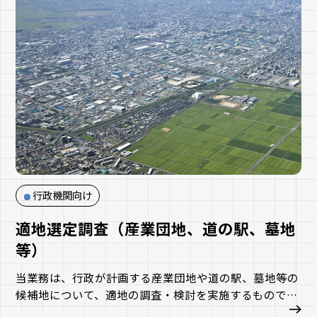
行政機関向け
適地選定調査（産業団地、道の駅、墓地
等）
当業務は、行政が計画する産業団地や道の駅、墓地等の
候補地について、適地の調査・検討を実施するもので
す。検討段階においては、地域情勢や自然条件、交通条