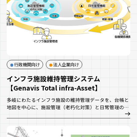
行政機関向け
法人企業向け
インフラ施設維持管理システム
【Genavis Total infra-Asset】
多岐にわたるインフラ施設の維持管理データを、台帳と
地図を中心に、施設管理（老朽化対策）と日常管理の2
つの主要な業務フローに合わせて一元的に管理するクラ
ウドシステムです。