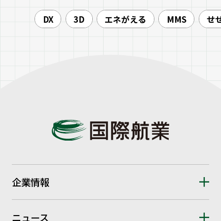
DX
3D
エネがえる
MMS
せ
企業情報
ニュース