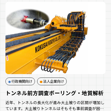
また、公共団体施行として、東日本大震災で被災した沿
岸部の復興土地区画整理事業も実施しており、これまで
の実績から得られた豊富なノウハウを活かし、多様なケ
ースの土地区画整理事業の業務支援を実施しています。
行政機関向け
法人企業向け
トンネル前方調査ボーリング・地質解析
近年、トンネルの長大化が進み大土被りの区間が増加し
ています。大土被りトンネルはそもそも事前調査が困難