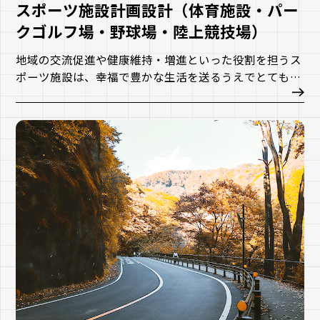
スポーツ施設計画設計（体育施設・パー
クゴルフ場・野球場・陸上競技場）
地域の交流促進や健康維持・増進といった役割を担うス
ポーツ施設は、幸福で豊かな生活を送るうえでとても重
要な存在です。
当社では、地域の情勢やニーズも踏まえ、立地可能性や
適地選定等の調査を行い、計画・設計を提案します。