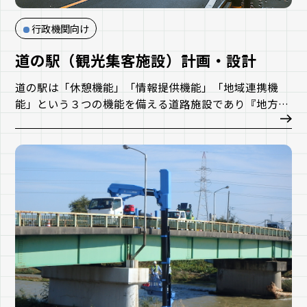
行政機関向け
道の駅（観光集客施設）計画・設計
道の駅は「休憩機能」「情報提供機能」「地域連携機
能」という３つの機能を備える道路施設であり『地方創
生・観光を加速する拠点』として期待されています。
周辺地域に求められる施設として、道の駅またはそれに
類する観光集客施設の導入検討を行い、その機能や整備
手法、管理運営の方法、事業費のシミュレーションを行
ったうえで、具体的に設計を行っていきます。