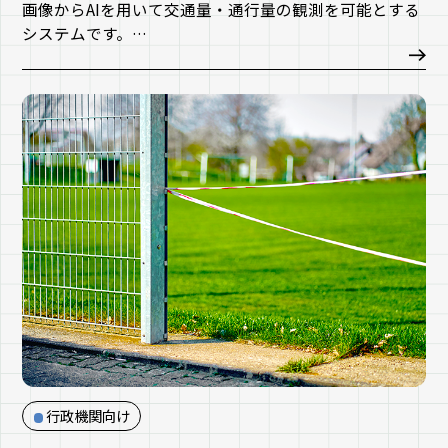
画像からAIを用いて交通量・通行量の観測を可能とする
システムです。
画像撮影から、観測（AI解析）、集計結果までを提供し
ます。また、その結果を活用して、様々な交通課題解決
のコンサルティングのサービスも提供しています。
行政機関向け