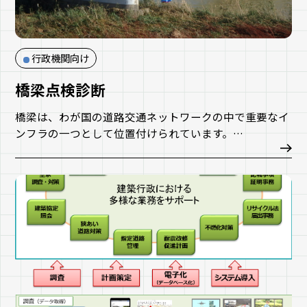
行政機関向け
橋梁点検診断
橋梁は、わが国の道路交通ネットワークの中で重要なイ
ンフラの一つとして位置付けられています。
当社では、既存インフラの老朽化対策として、橋梁点
検・調査から健全性の診断まで行っています。最近では
新技術の活用を国土交通省が推進しており、「画像によ
るRC床版の点検記録システム」を開発しています。
また、橋梁点検に当社が保有する3次元空間情報技術を
活用する取り組みをしています。