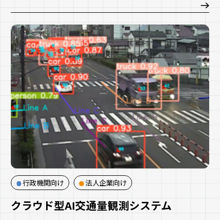
な領域が多く、他の土木工事と比較しても、地質の不確
実性が非常に高い状態で工事に臨むことが多くなってい
ます。本サービスはトンネル施工と並行して長尺の前方
調査を行うことにより、従来よりも更に設計・施工に効
率的な地質調査を提供します。
行政機関向け
法人企業向け
クラウド型AI交通量観測システム