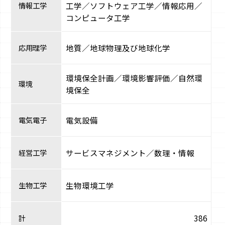
情報工学
工学／ソフトウェア工学／情報応用／
コンピュータ工学
応用理学
地質／地球物理及び地球化学
環境保全計画／環境影響評価／自然環
環境
境保全
電気電子
電気設備
経営工学
サービスマネジメント／数理・情報
生物工学
生物環境工学
計
386