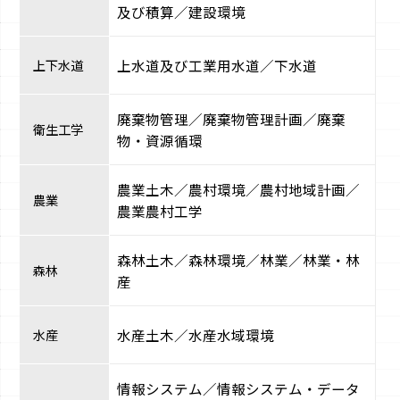
及び積算／建設環境
上下水道
上水道及び工業用水道／下水道
廃棄物管理／廃棄物管理計画／廃棄
衛生工学
物・資源循環
農業土木／農村環境／農村地域計画／
農業
農業農村工学
森林土木／森林環境／林業／林業・林
森林
産
水産
水産土木／水産水域環境
情報システム／情報システム・データ