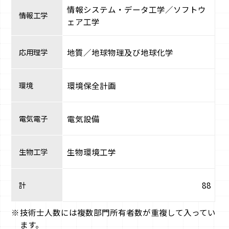
情報システム・データ工学／ソフトウ
情報工学
ェア工学
応用理学
地質／地球物理及び地球化学
環境
環境保全計画
電気電子
電気設備
生物工学
生物環境工学
計
88
技術士人数には複数部門所有者数が重複して入ってい
ます。