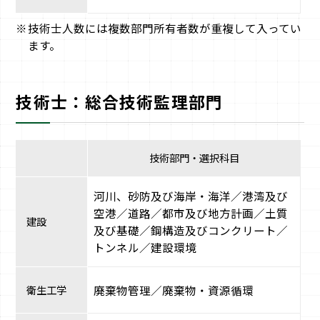
技術士人数には複数部門所有者数が重複して入ってい
ます。
技術士：総合技術監理部門
技術部門・選択科目
河川、砂防及び海岸・海洋／港湾及び
空港／道路／都市及び地方計画／土質
建設
及び基礎／鋼構造及びコンクリート／
トンネル／建設環境
衛生工学
廃棄物管理／廃棄物・資源循環