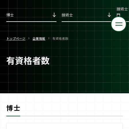
技術士
博士
技術士
門
トップページ
企業情報
有資格者数
有資格者数
博士