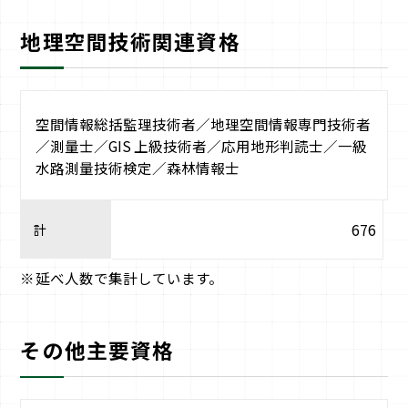
地理空間技術関連資格
空間情報総括監理技術者／地理空間情報専門技術者
／測量士／GIS 上級技術者／応用地形判読士／一級
水路測量技術検定／森林情報士
計
676
延べ人数で集計しています。
その他主要資格