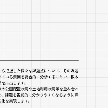
から把握した様々な課題点について、その課題
せている要因を総合的に分析することで、根本
因を抽出します。
状の公園配置状況や土地利用状況等を重ね合わ
で、課題を視覚的に分かりやすくなるように課
る化を実現します。