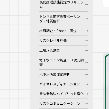
民間操縦技能認定カリキュラ
ム
トンネル前方調査ボーリン
グ・地質解析
地歴調査・PhaseⅠ調査
リスクレベル評価
土壌汚染調査
地下水ライン調査・３次元調
査
地下水汚染流動解析
バイオレメディエーション
電気発熱法ハイブリッド浄化
リスクコミュニケーション