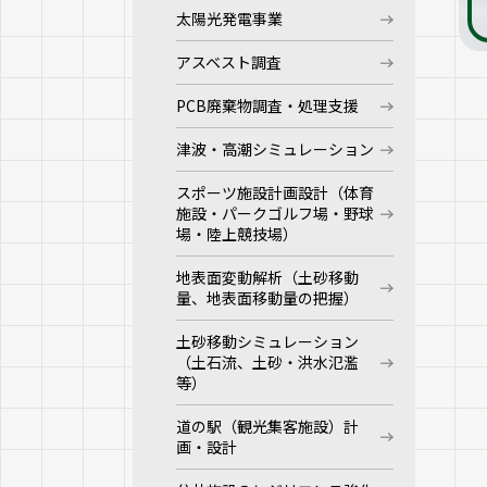
太陽光発電事業
アスベスト調査
PCB廃棄物調査・処理支援
津波・高潮シミュレーション
スポーツ施設計画設計（体育
施設・パークゴルフ場・野球
場・陸上競技場）
地表面変動解析（土砂移動
量、地表面移動量の把握）
土砂移動シミュレーション
（土石流、土砂・洪水氾濫
等）
道の駅（観光集客施設）計
画・設計