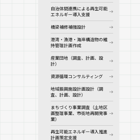
自治体間連携による再生可能
エネルギー導入支援
橋梁補修補強設計
港湾・漁港・海岸構造物の維
持管理計画作成
産業団地（調査、計画、設
計）
資源循環コンサルティング
地域振興施設計画設計（調
査、計画、設計）
まちづくり事業調査（土地区
画整理事業、市街地再開発事
業）
再生可能エネルギー導入推進
計画策定支援