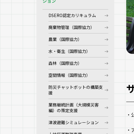
ション
DSERO認定カリキュラム
廃棄物管理（国際協力）
農業（国際協力）
水・衛生（国際協力）
森林（国際協力）
空間情報（国際協力）
防災チャットボットの構築支
援
業務継続計画（大規模災害
編）の策定支援
・
津波避難シミュレーション
・