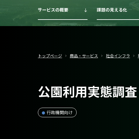
サービスの概要
課題の見える化
トップページ
商品・サービス
社会インフラ
公園利用実態調査
行政機関向け