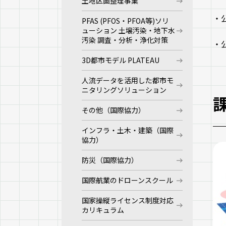
土地区画整理事業
・
PFAS (PFOS・PFOA等)ソリ
ューション 土壌汚染・地下水
汚染 調査・分析・浄化対策
・
3D都市モデル PLATEAU
人流データを活用した都市モ
ニタリングソリューション
その他（国際協力）
インフラ・土木・建築（国際
協力）
防災（国際協力）
国際航業のドローンスクール
国家操縦ライセンス制度対応
カリキュラム