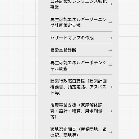
公共施設のレジリエンス強化
事業
再生可能エネルギーゾーニン
グ計画策定支援
ハザードマップの作成
橋梁点検診断
再生可能エネルギーポテンシ
ャル調査
建築行政窓口支援（建築計画
概要書、指定道路、アスベス
ト等）
復興事業支援（家屋解体調
査・設計・積算、用地測量
等）
適地選定調査（産業団地、道
の駅、墓地等）