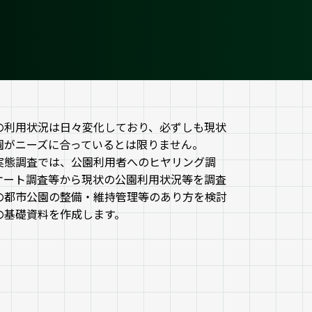
の利用状況は日々変化しており、必ずしも現状
園がニーズに合っているとは限りません。
実態調査では、公園利用者へのヒヤリング調
ケート調査等から現状の公園利用状況等を調査
の都市公園の整備・維持管理等のあり方を検討
の基礎資料を作成します。