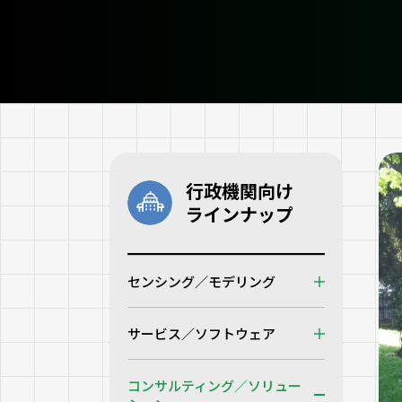
行政機関向け
ラインナップ
センシング／モデリング
サービス／ソフトウェア
コンサルティング／ソリュー