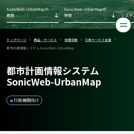
SonicWeb-UrbanMapの
SonicWeb-UrbanMapの
概要
特徴
システ
トップページ
商品・サービス
地理空間
行政サービス支援
都市計画情報システム SonicWeb-UrbanMap
都市計画情報システム
SonicWeb-UrbanMap
行政機関向け