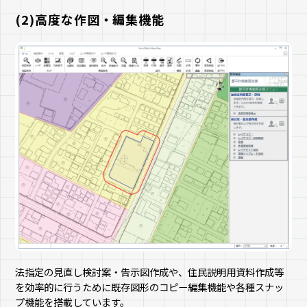
(2)高度な作図・編集機能
法指定の見直し検討案・告示図作成や、住民説明用資料作成等
を効率的に行うために既存図形のコピー編集機能や各種スナッ
プ機能を搭載しています。