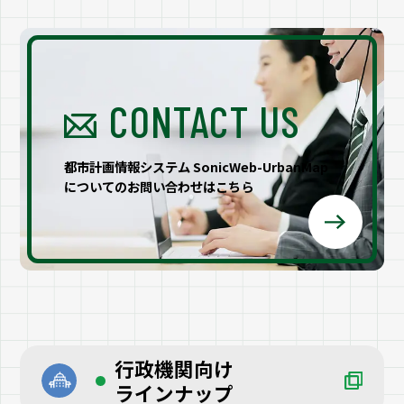
CONTACT US
都市計画情報システム SonicWeb-UrbanMap
についてのお問い合わせはこちら
行政機関向け
ラインナップ