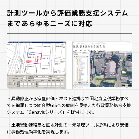
計測ツールから評価業務支援システム
まであらゆるニーズに対応
・異動修正から家屋評価・ホスト連携まで固定資産税業務すべ
てを網羅しつつ統合型GISへの展開を見据えた行政業務総合支援
システム「Genavisシリーズ」を提供します。
・土地異動連絡票と画地計測の一元処理ツール提供により安価
に事務処理効率化を実現します。