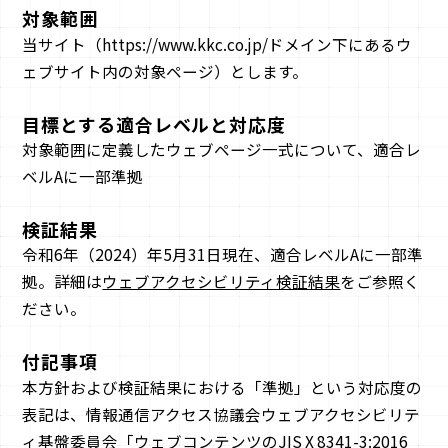
対象範囲
当サイト（https://www.kkc.co.jp/ドメイン下にあるウ
ェブサイト内の対象ページ）とします。
目標とする適合レベルと対応度
対象範囲に定義したウェブページ一式について、適合レ
ベルAに一部準拠
検証結果
令和6年（2024）年5月31日現在、適合レベルAに一部準
拠。詳細は
ウェブアクセシビリティ検証結果
をご参照く
ださい。
付記事項
本方針および検証結果における「準拠」という対応度の
表記は、情報通信アクセス協議会ウェブアクセシビリテ
ィ基盤委員会「ウェブコンテンツのJIS X 8341-3:2016