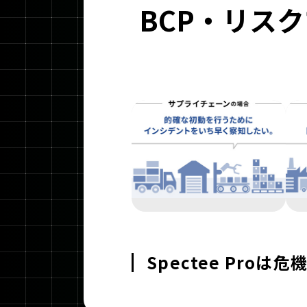
BCP・リス
Spectee Pr