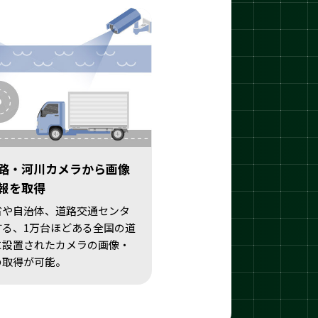
路・河川カメラから画像
報を取得
省や自治体、道路交通センタ
する、1万台ほどある全国の道
に設置されたカメラの画像・
の取得が可能。