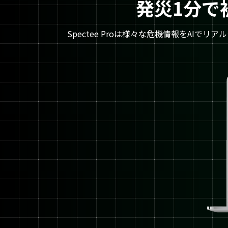
発災1分で被
Spectee Proは様々な危機情報をA