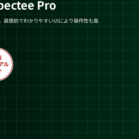
tee Pro
す。直感的でわかりやすいUIにより操作性も高