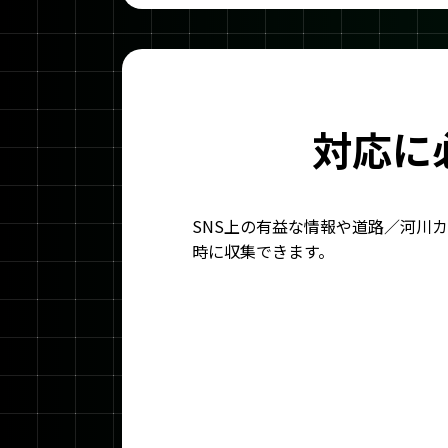
対応に
SNS上の有益な情報や道路／河川
時に収集できます。