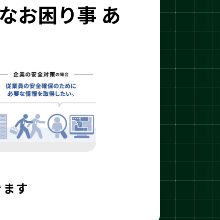
なお困り事 あ
きます