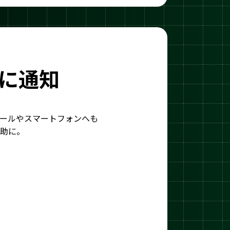
に通知
ールやスマートフォンへも
助に。