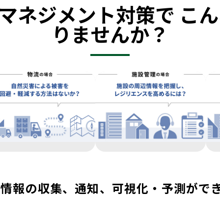
クマネジメント対策で こん
りませんか？
oは危機情報の収集、通知、可視化・予測がで