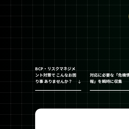
BCP・リスクマネジメ
ント対策で こんなお困
対応に必要な「危機
り事 ありませんか？
報」を瞬時に収集