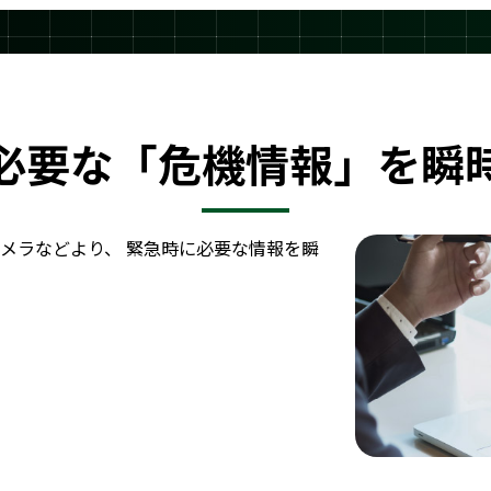
必要な「危機情報」を瞬
カメラなどより、 緊急時に必要な情報を瞬