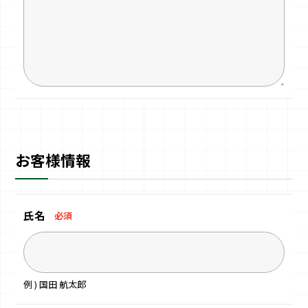
お客様情報
氏名
必須
例 ) 国田 航太郎