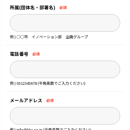
所属
(団体名・部署名)
必須
例 ) ◯◯市 イノベーション部 企画グループ
電話番号
必須
例 ) 0312345678 (半角英数でご入力ください)
メールアドレス
必須
例 ) info@kkc.co.jp (半角英数でご入力ください)