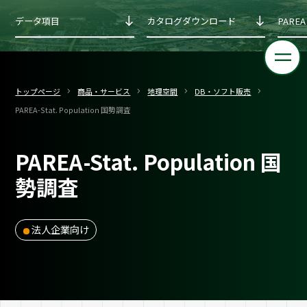
データ項目
カタログダウンロード
PARE
トップページ
商品・サービス
地理空間
DB・ソフト販売
PAREA-Stat. Population 国勢調査
PAREA-Stat. Population 国
勢調査
法人企業向け