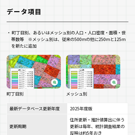
データ項目
町丁目別、あるいはメッシュ別の人口・人口密度・面積・世
帯数等 ※メッシュ別は、従来の500mの他に250mと125m
を新たに追加
町丁目別
メッシュ別
最新データベース更新年度
2025年度版
住所更新・推計値算出に伴う
更新周期
更新は毎年、統計調査結果の
反映は約5年おき