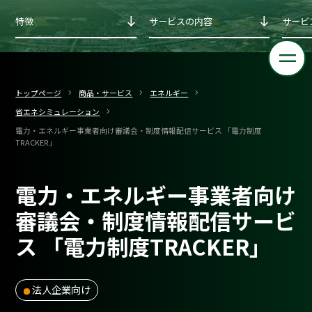
特徴
サービスの内容
サービ
トップページ
商品・サービス
エネルギー
省エネシミュレーション
電力・エネルギー事業者向け審議会・制度情報配信サービス 「電力制度
TRACKER」
電力・エネルギー事業者向け
審議会・制度情報配信サービ
ス 「電力制度TRACKER」
法人企業向け