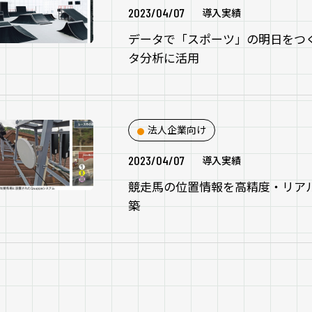
2023/04/07
導入実績
データで「スポーツ」の明日をつ
タ分析に活用
法人企業向け
2023/04/07
導入実績
競走馬の位置情報を高精度・リア
築