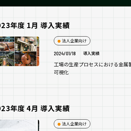
023年度 1月 導入実績
法人企業向け
2024/01/18
導入実績
工場の生産プロセスにおける金属
可視化
023年度 4月 導入実績
法人企業向け