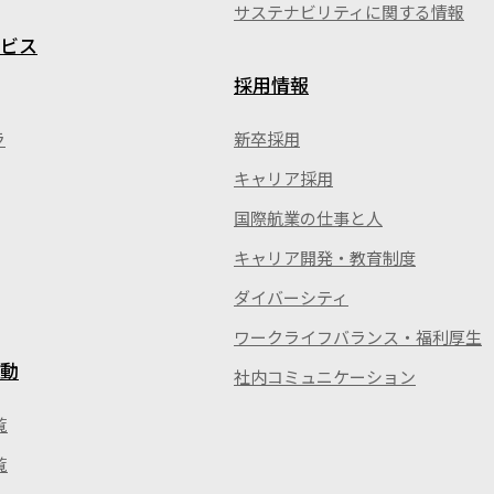
サステナビリティに関する情報
ビス
採用情報
ラ
新卒採用
キャリア採用
国際航業の仕事と人
キャリア開発・教育制度
ダイバーシティ
ワークライフバランス・福利厚生
動
社内コミュニケーション
覧
覧