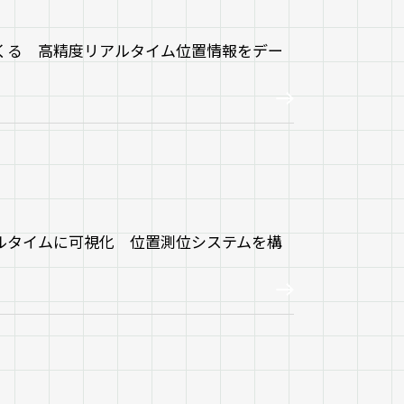
くる 高精度リアルタイム位置情報をデー
ルタイムに可視化 位置測位システムを構