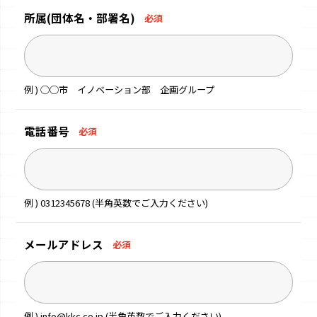
所属
(団体名・部署名)
必須
例 ) ◯◯市 イノベーション部 企画グループ
電話番号
必須
例 ) 0312345678 (半角英数でご入力ください)
メールアドレス
必須
例 ) info@kkc.co.jp (半角英数でご入力ください)