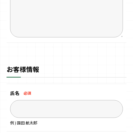
お客様情報
氏名
必須
例 ) 国田 航太郎