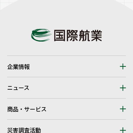
企業情報
ニュース
商品・サービス
災害調査活動