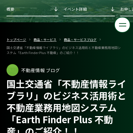
概要
イベント詳細
お申し
トップページ
商品・サービス
商品・サービスブログ
国土交通省「不動産情報ライブラリ」のビジネス活用術と不動産業務用地図シ
ステム「Earth Finder Plus 不動産」のご紹介！！
不動産情報 ブログ
国土交通省「不動産情報ライ
ブラリ」のビジネス活用術と
不動産業務用地図システム
「Earth Finder Plus 不動
産」のご紹介！！