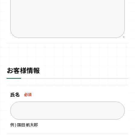
お客様情報
氏名
必須
例 ) 国田 航太郎