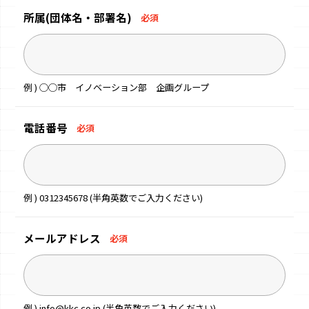
所属
(団体名・部署名)
必須
例 ) ◯◯市 イノベーション部 企画グループ
電話番号
必須
例 ) 0312345678 (半角英数でご入力ください)
メールアドレス
必須
例 ) info@kkc.co.jp (半角英数でご入力ください)