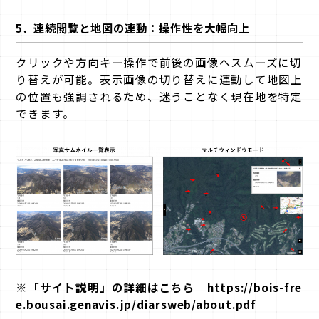
5．
連続閲覧と地図の連動：操作性を大幅向上
クリックや方向キー操作で前後の画像へスムーズに切
り替えが可能。表示画像の切り替えに連動して地図上
の位置も強調されるため、迷うことなく現在地を特定
できます
。
※「サイト説明」の詳細はこちら
https://bois-fre
e.bousai.genavis.jp/diarsweb/about.pdf