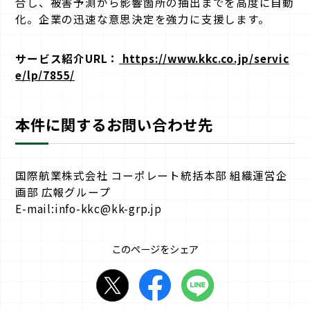
合し、被害予測から影響箇所の抽出までを高度に自動
化。企業の迅速な意思決定を強力に支援します。
サービス紹介URL：
https://www.kkc.co.jp/servic
e/lp/7855/
本件に関するお問い合わせ先
国際航業株式会社 コーポレート統括本部 組織運営企
画部 広報グループ
E-mail:info-kkc@kk-grp.jp
このページをシェア