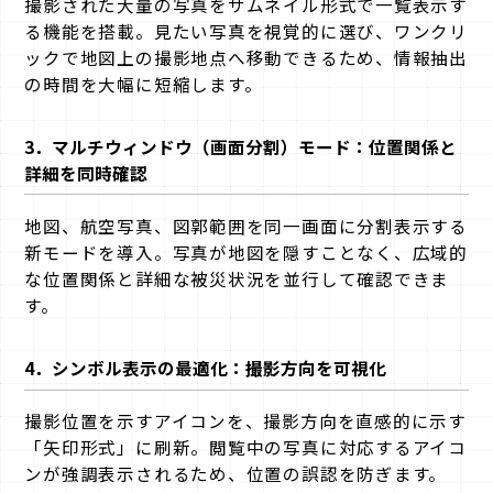
撮影された大量の写真をサムネイル形式で一覧表示す
る機能を搭載。見たい写真を視覚的に選び、ワンクリ
ックで地図上の撮影地点へ移動できるため、情報抽出
の時間を大幅に短縮します
。
3．
マルチウィンドウ（画面分割）モード：位置関係と
詳細を同時確認
地図、航空写真、図郭範囲を同一画面に分割表示する
新モードを導入。写真が地図を隠すことなく、広域的
な位置関係と詳細な被災状況を並行して確認できま
す。
4．
シンボル表示の最適化：撮影方向を可視化
撮影位置を示すアイコンを、撮影方向を直感的に示す
「矢印形式」に刷新。閲覧中の写真に対応するアイコ
ンが強調表示されるため、位置の誤認を防ぎます
。