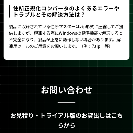
住所正規化コンバータのよくあるエラーや
トラブルとその解決方法は？
製品に収録されている住所マスターはzip形式に圧縮してご提
供しますが、解凍する際にWindowsの標準機能で解凍すると
不完全になり、製品が正常に動作しない場合があります。解
凍用ツールのご用意をお願いします。（例：7zip 等）
お問い合わせ
お見積り・トライアル版のお貸出しはこち
らから