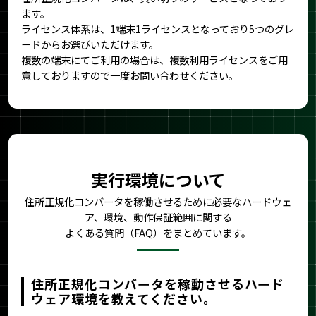
ます。
ライセンス体系は、1端末1ライセンスとなっており5つのグレ
ードからお選びいただけます。
複数の端末にてご利用の場合は、複数利用ライセンスをご用
意しておりますので一度お問い合わせください。
実行環境について
住所正規化コンバータを稼働させるために必要なハードウェ
ア、環境、動作保証範囲に関する
よくある質問（FAQ）をまとめています。
住所正規化コンバータを稼動させるハード
ウェア環境を教えてください。