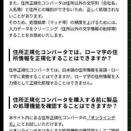
また、住所正規化コンバータは住所以外の文字列（会社名、
人名等）と住所との識別ができないため、正しく処理されな
いことがあります。
そのため、処理結果（マッチ率）の精度を上げるためには、
入力データをクリーニング（住所以外の文字情報の削除等）
することをお奨めいたします。
住所正規化コンバータでは、ローマ字の住
所情報を正規化することはできますか？
住所正規化コンバータでは、日本語の住所情報を英語・ロー
マ字に変換することはできますが、ローマ字の住所情報を入
力値として正規化処理することはできません。
住所正規化コンバータを購入する前に製品
の処理機能を確認することはできますか？
本サイト内にある住所正規化コンバータの
「オンラインデ
モ」
にてお試しいただけます。
※オンラインデモはあくまで処理機能の確認用としてご提供