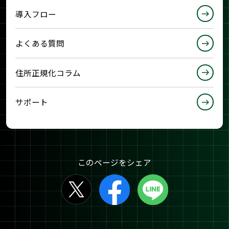
導入フロー
よくある質問
住所正規化コラム
サポート
このページをシェア