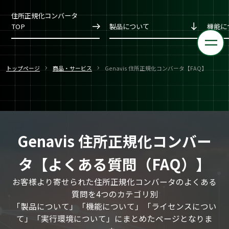
住所正規化コンバータ
TOP
製品について
機能に
トップページ
商品・サービス
Genavis 住所正規化コンバータ【FAQ】
Genavis 住所正規化コンバー
タ【よくある質問（FAQ）】
お客様より寄せられた住所正規化コンバータのよくある
質問を4つのカテゴリ別
「製品について」「機能について」「ライセンスについ
て」「実行環境について」にまとめたページとなりま