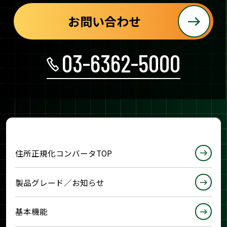
お問い合わせ
03-6362-5000
住所正規化コンバータTOP
製品グレード／お知らせ
基本機能