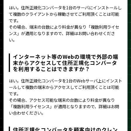
はい。住所正規化コンバータを1台のサーバにインストールし
て複数のクライアントから稼動させてご利用頂くことは可能
です。
その場合、端末の台数により料金が異なり「複数利用ライセ
ンス」が適用となりますので、詳細はお問い合わせくださ
い。
インターネット等のWebの環境で外部の端
末からアクセスして住所正規化コンバータ
を利用することはできますか？
はい。住所正規化コンバータを1台のWebサーバ上にインスト
ールして複数の端末からアクセスしてご利用頂くことは可能
です。
その場合、アクセス可能な端末の台数により料金が異なり
「複数利用ライセンス」が適用となりますので、詳細はお問
い合わせください。
住所正規化コンバータを顧客向けのクレン