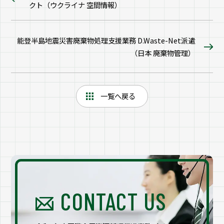
クト（ウクライナ 空間情報）
能登半島地震災害廃棄物処理支援業務 D.Waste-Net派遣
（日本 廃棄物管理）
一覧へ戻る
CONTACT US