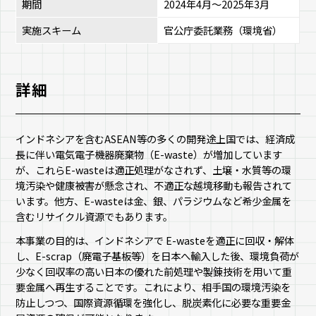
期間
2024年4月～2025年3月
実施スキーム
官公庁委託業務（環境省）
詳細
インドネシアを含むASEAN等の多くの開発途上国では、経済成
長に伴い電気電子機器廃棄物（E-waste）が増加しています
が、これらE-wasteは適正処理がなされず、土壌・水質等の環
境汚染や健康被害が懸念され、不適正な越境移動も報告されて
います。他方、E-wasteは金、銀、パラジウムなど希少金属を
含むリサイクル資源でもあります。
本事業の目的は、インドネシアで E-wasteを適正に回収・解体
し、E-scrap（廃電子基板等）を日本へ輸入した後、環境負荷が
少なく回収率の高い日本の優れた前処理や製錬技術を用いて重
要金属へ再生することです。これにより、相手国の環境汚染を
防止しつつ、国際資源循環を強化し、脱炭素化に必要な重要金