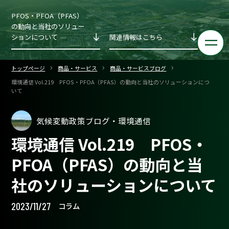
PFOS・PFOA（PFAS）
の動向と当社のソリュー
ションについて
関連情報はこちら
トップページ
商品・サービス
商品・サービスブログ
環境通信 Vol.219 PFOS・PFOA（PFAS）の動向と当社のソリューションにつ
いて
気候変動政策ブログ・環境通信
環境通信 Vol.219 PFOS・
PFOA（PFAS）の動向と当
社のソリューションについて
2023/11/27
コラム