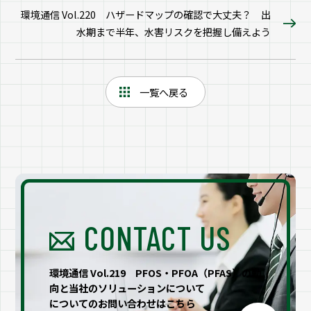
環境通信 Vol.220 ハザードマップの確認で大丈夫？ 出
水期まで半年、水害リスクを把握し備えよう
一覧へ戻る
CONTACT US
環境通信 Vol.219 PFOS・PFOA（PFAS）の動
向と当社のソリューションについて
についてのお問い合わせはこちら