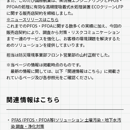
また、このたび国際航業は、㈱流機エンジニアリングとPFOS・
PFOAの処理に有効な高精度吸着式水処理装置 ECOクリーンLFP
に関する販売店契約を締結しました。
※ニュースリリースはこちら
これまでのPFOS・PFOAに関する数多くの実績に加え、今回の
販売店契約により、調査から対策・リスクコミュニケーション
まで一連のサービスを強化し、お客様の環境課題を解決するた
めのソリューションを提供してまいります。
担当は防災環境事業部フロント営業部の山村正樹でした。
※当ページの情報は掲載時点のものです。
最新の情報に関しては、以下「関連情報はこちら」に掲載さ
れているページ及び各参照元をご確認ください。
関連情報はこちら
PFAS (PFOS・PFOA等)ソリューション 土壌汚染・地下水汚
染 調査・浄化対策