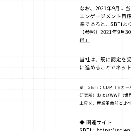
なお、2021年9月に
エンゲージメント目標
準であると、SBTi
（参照）2021年9月
得」
当社は、既に認定を受
に進めることでネッ
※ SBTi：CDP（旧
研究所）およびWWF（世
上昇を、産業革命前と比べ
◆ 関連サイト
SBTi：
https://scie