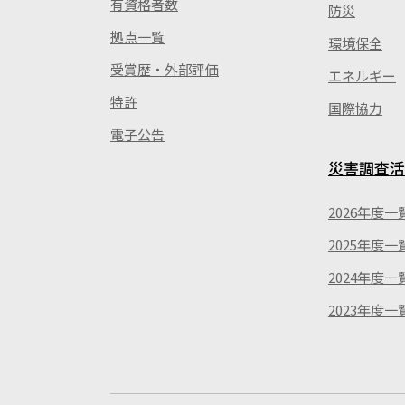
有資格者数
防災
拠点一覧
環境保全
受賞歴・外部評価
エネルギー
特許
国際協力
電子公告
災害調査活
2026年度一
2025年度一
2024年度一
2023年度一