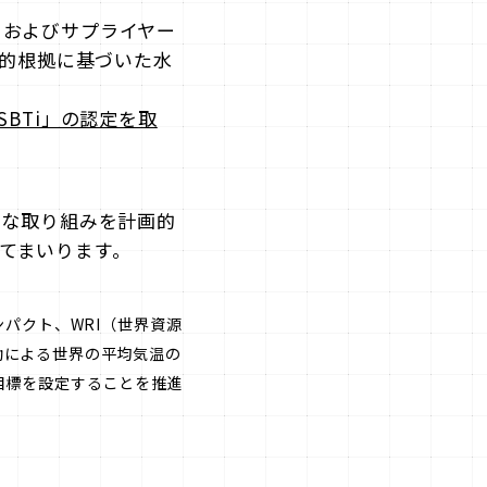
2）およびサプライヤー
学的根拠に基づいた水
BTi」の認定を取
的な取り組みを計画的
てまいります。
ンパクト、WRI（世界資源
動による世界の平均気温の
目標を設定することを推進