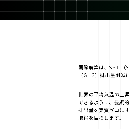
国際航業は、SBTi（Scien
（GHG）排出量削減
世界の平均気温の上昇
できるように、長期的
排出量を実質ゼロにす
取得を目指します。