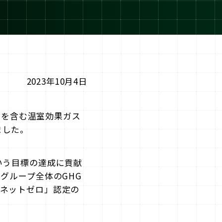
2023年10月4日
ロを含む温室効果ガス
ました。
いう目標の達成に貢献
グループ全体のGHG
Tネットゼロ」認定の