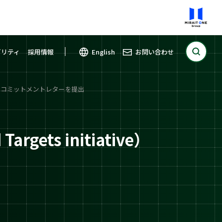
ビリティ
採用情報
English
お問い合わせ
tive）へコミットメントレターを提出
gets initiative）