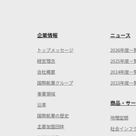
企業情報
ニュース
トップメッセージ
2026年度一
経営理念
2025年度一
会社概要
2024年度一
国際航業グループ
2023年度一
事業領域
商品・サー
沿革
国際航業の歴史
地理空間
主要加盟団体
社会インフ