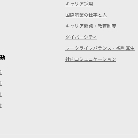
キャリア採用
国際航業の仕事と人
キャリア開発・教育制度
ダイバーシティ
ワークライフバランス・福利厚生
動
社内コミュニケーション
覧
覧
覧
覧