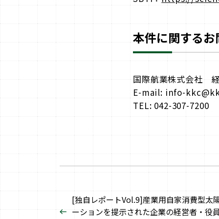
本件に関するお
国際航業株式会社 
E-mail: info-kkc@
TEL: 042-307-7200
[独自レポートVol.9]産業用自家消費型
ーションを提示された企業の経営者・役員