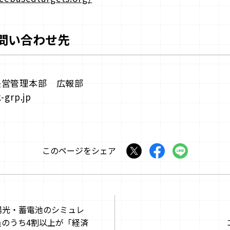
問い合わせ先
経営管理本部 広報部
kk-grp.jp
このページをシェア
太陽光・蓄電池のシミュレ
のうち4割以上が「経済