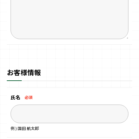
お客様情報
氏名
必須
例 ) 国田 航太郎