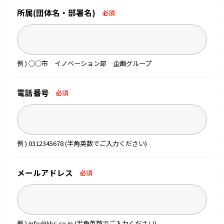
所属
(団体名・部署名)
必須
例 ) ◯◯市 イノベーション部 企画グループ
電話番号
必須
例 ) 0312345678 (半角英数でご入力ください)
メールアドレス
必須
例 ) info@kkc.co.jp (半角英数でご入力ください)