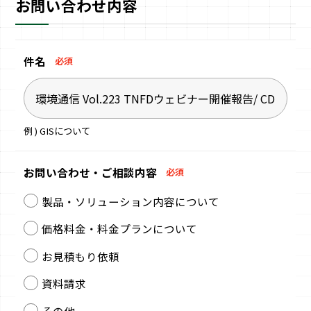
お問い合わせ内容
件名
必須
例 ) GISについて
お問い合わせ・
ご相談内容
必須
製品・ソリューション内容について
価格料金・料金プランについて
お見積もり依頼
資料請求
その他