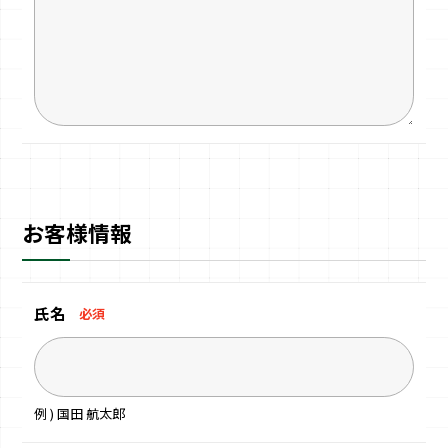
お客様情報
氏名
必須
例 ) 国田 航太郎