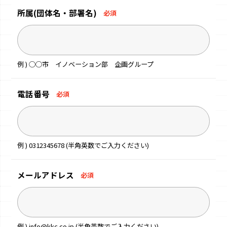
所属
(団体名・部署名)
必須
例 ) ◯◯市 イノベーション部 企画グループ
電話番号
必須
例 ) 0312345678 (半角英数でご入力ください)
メールアドレス
必須
例 ) info@kkc.co.jp (半角英数でご入力ください)