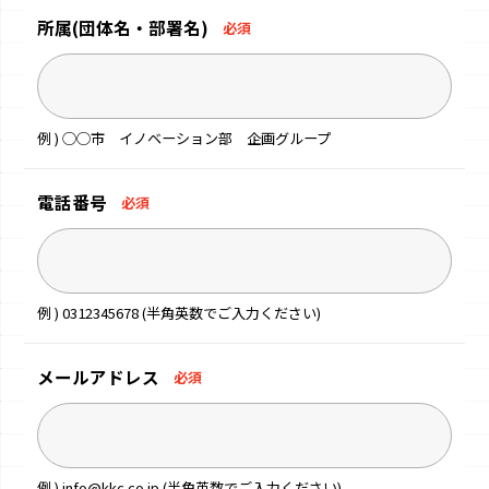
所属
(団体名・部署名)
必須
例 ) ◯◯市 イノベーション部 企画グループ
電話番号
必須
例 ) 0312345678 (半角英数でご入力ください)
メールアドレス
必須
例 ) info@kkc.co.jp (半角英数でご入力ください)