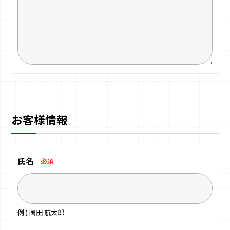
お客様情報
氏名
必須
例 ) 国田 航太郎