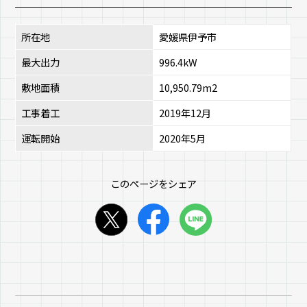
所在地
愛媛県伊予市
最大出力
996.4kW
敷地面積
10,950.79m2
工事着工
2019年12月
運転開始
2020年5月
このページをシェア