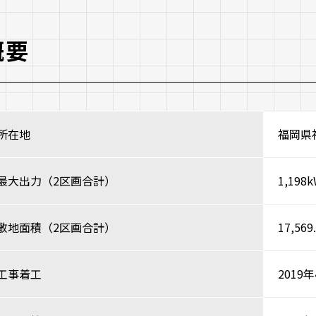
概要
所在地
福岡県
最大出力（2区画合計）
1,198
敷地面積（2区画合計）
17,569
工事着工
2019