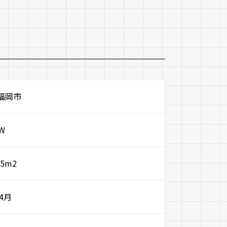
福岡市
kW
.5m2
年4月