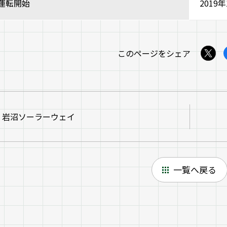
運転開始
2019年
このページをシェア
岩沼ソーラーウェイ
一覧へ戻る