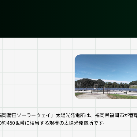
福岡蒲田ソーラーウェイ」太陽光発電所は、福岡県福岡市が管轄す
の約450世帯に相当する規模の太陽光発電所です。