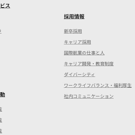
ビス
採用情報
ラ
新卒採用
キャリア採用
国際航業の仕事と人
キャリア開発・教育制度
ダイバーシティ
ワークライフバランス・福利厚生
動
社内コミュニケーション
覧
覧
覧