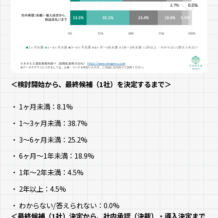
＜検討開始から、最終候補（1社）を決定するまで＞
1ヶ月未満：8.1%
1～3ヶ月未満：38.7%
3～6ヶ月未満：25.2%
6ヶ月～1年未満：18.9%
1年～2年未満：4.5%
2年以上：4.5%
わからない/答えられない：0.0%
＜最終候補（1社）決定から、社内承認（決裁）・導入決定まで