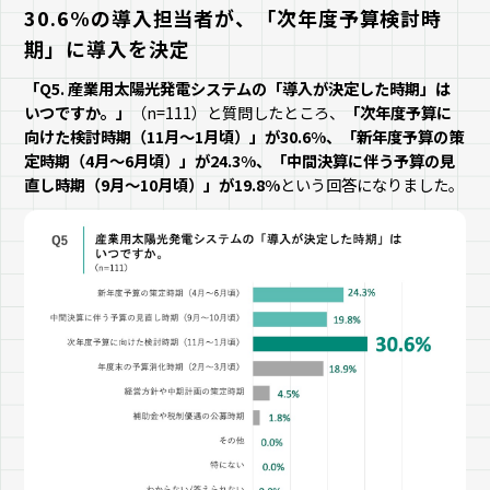
30.6%の導入担当者が、「次年度予算検討時
期」に導入を決定
「Q5. 産業用太陽光発電システムの「導入が決定した時期」は
いつですか。」
（n=111）と質問したところ、
「次年度予算に
向けた検討時期（11月～1月頃）」が30.6%、「新年度予算の策
定時期（4月～6月頃）」が24.3%、「中間決算に伴う予算の見
直し時期（9月～10月頃）」が19.8%
という回答になりました。