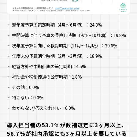
新年度予算の策定時期（4月～6月頃）：24.3%
中間決算に伴う予算の見直し時期（9月～10月頃）：19.8%
次年度予算に向けた検討時期（11月～1月頃）：30.6%
年度末の予算消化時期（2月～3月頃）：18.9%
経営方針や中期計画の策定時期：4.5%
補助金や税制優遇の公募時期：1.8%
その他：0.0%
特にない：0.0%
わからない/答えられない：0.0%
導入担当者の53.1%が候補選定に3ヶ月以上、
56.7％が社内承認にも3ヶ月以上を要している