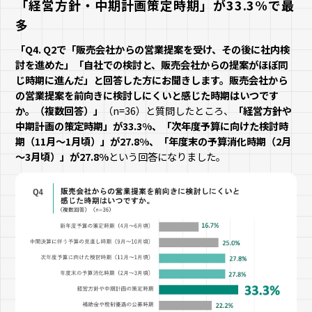
「経営方針・中期計画策定時期」が33.3%で最
多
「Q4. Q2で「販売会社からの営業提案を受け、その後に社内検
討を進めた」「自社での検討と、販売会社からの提案がほぼ同
じ時期に進んだ」と回答した方にお聞きします。販売会社から
の営業提案を前向きに検討しにくいと感じた時期はいつです
か。（複数回答）」
（n=36）と質問したところ、
「経営方針や
中期計画の策定時期」が33.3%、「次年度予算に向けた検討時
期（11月～1月頃）」が27.8%、「年度末の予算消化時期（2月
～3月頃）」が27.8%
という回答になりました。