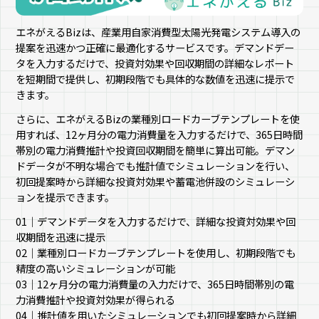
エネがえるBizは、産業用自家消費型太陽光発電システム導入の
提案を迅速かつ正確に最適化するサービスです。デマンドデー
タを入力するだけで、投資対効果や回収期間の詳細なレポート
を短期間で提供し、初期段階でも具体的な数値を迅速に提示で
きます。
さらに、エネがえるBizの業種別ロードカーブテンプレートを使
用すれば、12ヶ月分の電力消費量を入力するだけで、365日時間
帯別の電力消費推計や投資回収期間を簡単に算出可能。デマン
ドデータが不明な場合でも推計値でシミュレーションを行い、
初回提案時から詳細な投資対効果や蓄電池併設のシミュレーシ
ョンを提示できます。
01｜デマンドデータを入力するだけで、詳細な投資対効果や回
収期間を迅速に提示
02｜業種別ロードカーブテンプレートを使用し、初期段階でも
精度の高いシミュレーションが可能
03｜12ヶ月分の電力消費量の入力だけで、365日時間帯別の電
力消費推計や投資対効果が得られる
04｜推計値を用いたシミュレーションでも初回提案時から詳細