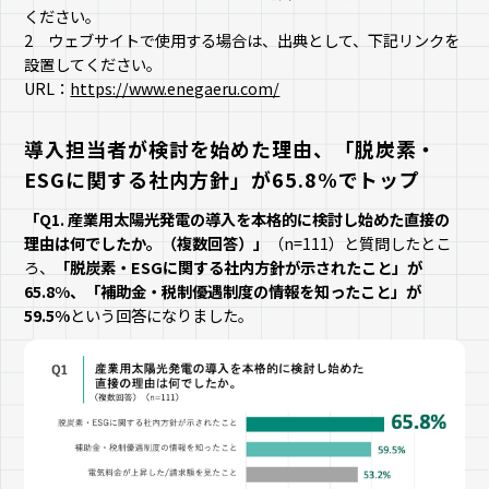
ください。
2 ウェブサイトで使用する場合は、出典として、下記リンクを
設置してください。
URL：
https://www.enegaeru.com/
導入担当者が検討を始めた理由、「脱炭素・
ESGに関する社内方針」が65.8%でトップ
「Q1. 産業用太陽光発電の導入を本格的に検討し始めた直接の
理由は何でしたか。（複数回答）」
（n=111）と質問したとこ
ろ、
「脱炭素・ESGに関する社内方針が示されたこと」が
65.8%、「補助金・税制優遇制度の情報を知ったこと」が
59.5%
という回答になりました。