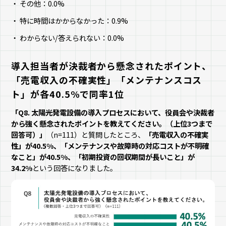
その他：0.0%
特に時間はかからなかった：0.9%
わからない/答えられない：0.0%
導入担当者が決裁者から懸念されたポイント、
「売電収入の不確実性」「メンテナンスコス
ト」が各40.5%で同率1位
「Q8. 太陽光発電設備の導入プロセスにおいて、役員会や決裁者
から強く懸念されたポイントを教えてください。（上位3つまで
回答可）」
（n=111）と質問したところ、
「売電収入の不確実
性」が40.5%、「メンテナンスや故障時の対応コストが不明確
なこと」が40.5%、「初期投資の回収期間が長いこと」が
34.2%
という回答になりました。