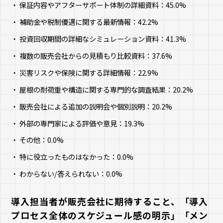
保証内容やアフターサポート体制の詳細資料：45.0%
補助金や税制優遇に関する最新情報：42.2%
投資回収期間の詳細なシミュレーション資料：41.3%
複数の販売会社からの見積もり比較資料：37.6%
災害リスクや保険に関する詳細情報：22.9%
屋根の耐荷重や構造に関する専門的な調査結果：20.2%
販売会社による追加の説明会や個別説明：20.2%
外部の専門家による評価や意見：19.3%
その他：0.0%
特に役立ったものはなかった：0.0%
わからない/答えられない：0.0%
導入担当者が販売会社に期待すること、「導入
プロセス全体のスケジュール感の明示」「メン