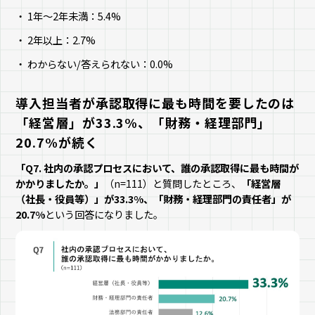
1年～2年未満：5.4%
2年以上：2.7%
わからない/答えられない：0.0%
導入担当者が承認取得に最も時間を要したのは
「経営層」が33.3%、「財務・経理部門」
20.7%が続く
「Q7. 社内の承認プロセスにおいて、誰の承認取得に最も時間が
かかりましたか。」
（n=111）と質問したところ、
「経営層
（社長・役員等）」が33.3%、「財務・経理部門の責任者」が
20.7%
という回答になりました。