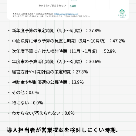
新年度予算の策定時期（4月～6月頃）：27.8%
中間決算に伴う予算の見直し時期（9月～10月頃）：47.2%
次年度予算に向けた検討時期（11月～1月頃）：52.8%
年度末の予算消化時期（2月～3月頃）：30.6%
経営方針や中期計画の策定時期：27.8%
補助金や税制優遇の公募時期：13.9%
その他：0.0%
特にない：0.0%
わからない/答えられない：0.0%
導入担当者が営業提案を検討しにくい時期、