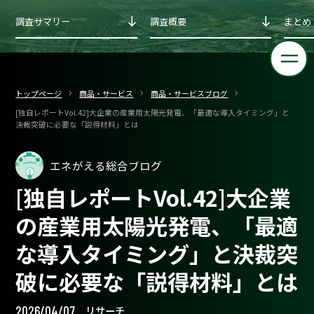
調査サマリー
調査概要
まとめ
トップページ
商品・サービス
商品・サービスブログ
[独自レポートVol.42]大企業の産業用太陽光発電、「最適な導入タイミング」と
決裁突破に必要な「説得材料」とは
エネがえる総合ブログ
[独自レポートVol.42]大企業
の産業用太陽光発電、「最適
な導入タイミング」と決裁突
破に必要な「説得材料」とは
2026/04/07
リサーチ