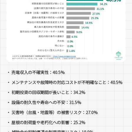
売電収入の不確実性：40.5%
メンテナンスや故障時の対応コストが不明確なこと：40.5%
初期投資の回収期間が長いこと：34.2%
設備の耐久性や寿命への不安：31.5%
災害時（台風・地震等）の被害リスク：27.0%
屋根の耐荷重や老朽化への影響：25.2%
補助金や税制優遇の制度変更リスク：18.9%