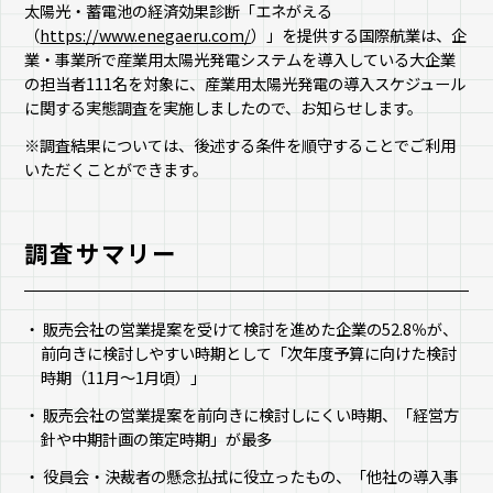
太陽光・蓄電池の経済効果診断「エネがえる
（
https://www.enegaeru.com/
）」を提供する国際航業は、企
業・事業所で産業用太陽光発電システムを導入している大企業
の担当者111名を対象に、産業用太陽光発電の導入スケジュール
に関する実態調査を実施しましたので、お知らせします。
※調査結果については、後述する条件を順守することでご利用
いただくことができます。
調査サマリー
販売会社の営業提案を受けて検討を進めた企業の52.8％が、
前向きに検討しやすい時期として「次年度予算に向けた検討
時期（11月～1月頃）」
販売会社の営業提案を前向きに検討しにくい時期、「経営方
針や中期計画の策定時期」が最多
役員会・決裁者の懸念払拭に役立ったもの、「他社の導入事