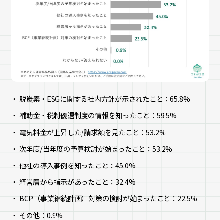
脱炭素・ESGに関する社内方針が示されたこと：65.8%
補助金・税制優遇制度の情報を知ったこと：59.5%
電気料金が上昇した/請求額を見たこと：53.2%
次年度/当年度の予算検討が始まったこと：53.2%
他社の導入事例を知ったこと：45.0%
経営層から指示があったこと：32.4%
BCP（事業継続計画）対策の検討が始まったこと：22.5%
その他：0.9%