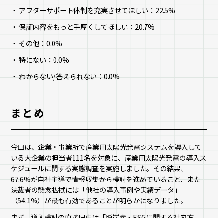
アフターサポート体制を充実させてほしい：22.5%
保証内容をもっと手厚くしてほしい：20.7%
その他：0.0%
特にない：0.0%
わからない/答えられない：0.0%
まとめ
今回は、企業・事業所で産業用太陽光発電システムを導入して
いる大企業の担当者111名を対象に、産業用太陽光発電の導入ス
ケジュールに関する実態調査を実施しました。その結果、
67.6%が自社主導で情報収集から検討を進めていること、また
決裁者の懸念払拭には「他社の導入事例や実績データ」
（54.1%）が最も有効であることが明らかになりました。
まず、導入検討の直接理由は「脱炭素・ESGに関する社内方