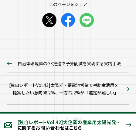
このページをシェア
自治体環境課のGX推進で予算削減を実現する実践手法
[独自レポートVol.43]太陽光・蓄電池営業で補助金活用を
提案したい意向98.2%、一方72.2%が「選定が難しい」
一覧へ戻る
[独自レポートVol.42]大企業の産業用太陽光発電、「最適な導入タイミング」と決裁突破に必要な「説得材料」とは
に関するお問い合わせはこちら