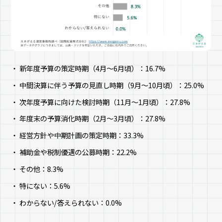
新年度予算の策定時期（4月～6月頃）：16.7%
中間決算に伴う予算の見直し時期（9月～10月頃）：25.0%
次年度予算に向けた検討時期（11月～1月頃）：27.8%
年度末の予算消化時期（2月～3月頃）：27.8%
経営方針や中期計画の策定時期：33.3%
補助金や税制優遇の公募時期：22.2%
その他：8.3%
特にない：5.6%
わからない/答えられない：0.0%