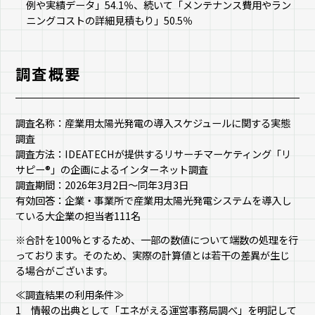
例や実績データ」54.1％、続いて「メンテナンス費用やラン
ニングコストの詳細見積もり」50.5％
調査概要
調査名称：産業用太陽光発電の導入スケジュールに関する実態
調査
調査方法：IDEATECHが提供するリサーチマーケティング「リ
サピー®︎」の企画によるインターネット調査
調査期間：2026年3月2日〜同年3月3日
有効回答：企業・事業所で産業用太陽光発電システムを導入し
ている大企業の担当者111名
※合計を100%とするため、一部の数値について端数の処理を行
っております。そのため、実際の計算値とは若干の差異が生じ
る場合がございます。
≪調査結果の利用条件≫
1 情報の出典として「エネがえる運営事務局調べ」を明記して