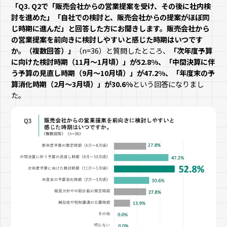
「Q3. Q2で「販売会社からの営業提案を受け、その後に社内検
討を進めた」「自社での検討と、販売会社からの提案がほぼ同
じ時期に進んだ」と回答した方にお聞きします。販売会社から
の営業提案を前向きに検討しやすいと感じた時期はいつです
か。（複数回答）」
（n=36）と質問したところ、
「次年度予算
に向けた検討時期（11月～1月頃）」が52.8%、「中間決算に伴
う予算の見直し時期（9月～10月頃）」が47.2%、「年度末の予
算消化時期（2月～3月頃）」が30.6%
という回答になりまし
た。