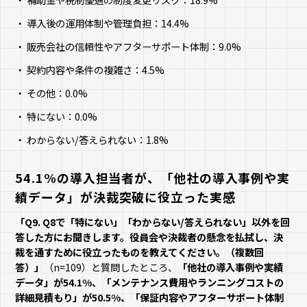
導入後の運用体制や管理負担：14.4%
販売会社の信頼性やアフターサポート体制：9.0%
契約内容や条件の複雑さ：4.5%
その他：0.0%
特にない：0.0%
わからない/答えられない：1.8%
54.1%の導入担当者が、「他社の導入事例や実
績データ」が決裁突破に役立った実感
「Q9. Q8で「特にない」「わからない/答えられない」以外を回
答した方にお聞きします。役員会や決裁者の懸念を払拭し、決
裁を通すために役立ったものを教えてください。（複数回
答）」
（n=109）と質問したところ、
「他社の導入事例や実績
データ」が54.1%、「メンテナンス費用やランニングコストの
詳細見積もり」が50.5%、「保証内容やアフターサポート体制