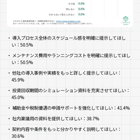
導入プロセス全体のスケジュール感を明確に提示してほし
い：50.5%
メンテナンス費用やランニングコストを明確に提示してほし
い：50.5%
他社の導入事例や実績をもっと詳しく提示してほしい：
45.9%
投資回収期間のシミュレーション資料を充実させてほしい：
45.0%
補助金や税制優遇の申請サポートを強化してほしい：41.4%
社内稟議用の資料を提供してほしい：38.7%
契約内容や条件をもっと分かりやすく説明してほしい：
30.6%