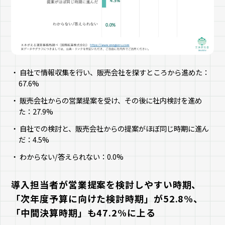
自社で情報収集を行い、販売会社を探すところから進めた：
67.6%
販売会社からの営業提案を受け、その後に社内検討を進め
た：27.9%
自社での検討と、販売会社からの提案がほぼ同じ時期に進ん
だ：4.5%
わからない/答えられない：0.0%
導入担当者が営業提案を検討しやすい時期、
「次年度予算に向けた検討時期」が52.8%、
「中間決算時期」も47.2%に上る