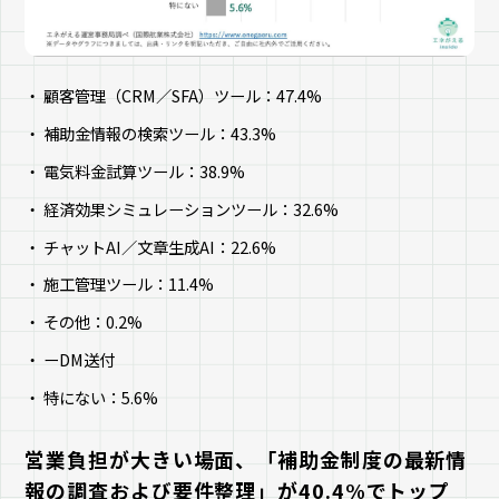
顧客管理（CRM／SFA）ツール：47.4%
補助金情報の検索ツール：43.3%
電気料金試算ツール：38.9%
経済効果シミュレーションツール：32.6%
チャットAI／文章生成AI：22.6%
施工管理ツール：11.4%
その他：0.2%
ーDM送付
特にない：5.6%
営業負担が大きい場面、「補助金制度の最新情
報の調査および要件整理」が40.4%でトップ