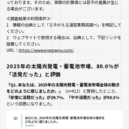
っております。そのため、実際の計算値とは若干の差異が生じ
る場合がございます。
≪調査結果の利用条件≫
1 情報の出典として「エネがえる運営事務局調べ」を明記して
ください。
2 ウェブサイトで使用する場合は、出典として、下記リンクを
設置してください。
URL：
https://www.enegaeru.com/
2025年の太陽光発電・蓄電池市場、80.0%が
「活発だった」と評価
「Q1. あなたは、2025年の太陽光発電・蓄電池市場全体の動き
をどのように感じましたか。」
（n=411）と質問したところ、
「非常に活発だった」が29.7%、「やや活発だった」が50.3%
という回答になりました。