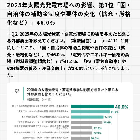
2025年太陽光発電市場への影響、第1位「国・
自治体の補助金制度や要件の変化（拡充・厳格
化など）」46.0%
「Q2. 2025年の太陽光発電・蓄電池市場に影響を与えたと感じ
る外部要因を教えてください。（複数回答）」
（n=411）と質
問したところ、
「国・自治体の補助金制度や要件の変化（拡
充・厳格化など）」が46.0%、「電気代やエネルギー価格の高
騰（燃料費調整額含む）」が41.4%、「EV（電気自動車）や
V2H機器の普及・注目度向上」が34.8%
という回答になりまし
た。