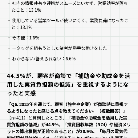
社内の情報共有や連携がスムーズにいかず、営業効率が落ち
たこと：13.1%
使用している営業ツールが使いにくく、業務負荷になったこ
と：13.1%
その他：1.6%
ータッグを組もうとした業者が勝手な動きをした
わからない/答えられない：6.6%
44.5%が、顧客が商談で「補助金や助成金を活
用した実質負担額の低減」を重視するようにな
ったと実感
「Q6. 2025年を通じて、顧客（施主や企業）が商談時に重視す
るようになったと感じる点を教えてください。（複数回答）」
（n=411）と質問したところ、
「補助金や助成金を活用した実
質負担額の低減」が44.5%、「投資回収年数（ROI）や経済メリ
ットの算出根拠が正確であること」が38.9%、「毎月の電気代
削減額が具体的にイメージできること」が33.1%
という回答に