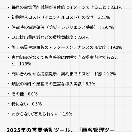
毎月の電気代削減額が具体的にイメージできること：33.1%
初期導入コスト（イニシャルコスト）の安さ：32.1%
停電時の電源確保（防災・レジリエンス機能）：29.7%
CO2排出量削減などの環境貢献度：22.4%
施工品質や設置後のアフターメンテナンスの充実度：19.0%
専門知識がなくても直感的に理解できる提案内容であるこ
と：13.9%
問い合わせから提案提示、契約までのスピード感：9.2%
類似の物件や業種での豊富な導入実績：8.3%
その他：0.0%
特にない：0.5%
わからない/答えられない：1.9%
2025年の営業活動ツール、「顧客管理ツー