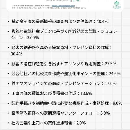
補助金制度の最新情報の調査および要件整理：40.4%
複雑な電気料金プランに基づく削減効果の試算・シミュレー
ション：37.0%
顧客の納得感を高める提案資料・プレゼン資料の作成：
30.4%
顧客の潜在課題を引き出すヒアリングや現地調査：27.5%
競合他社との比較資料作成や差別化ポイントの整理：24.6%
対面やオンラインでの商談・プレゼンテーション：17.0%
工事原価の積算および見積書の作成：13.6%
契約手続きや補助金申請に必要な書類作成・事務処理：9.0%
設置済み顧客への定期連絡やアフターフォロー：6.8%
社内会議や上司への案件進捗報告：2.9%