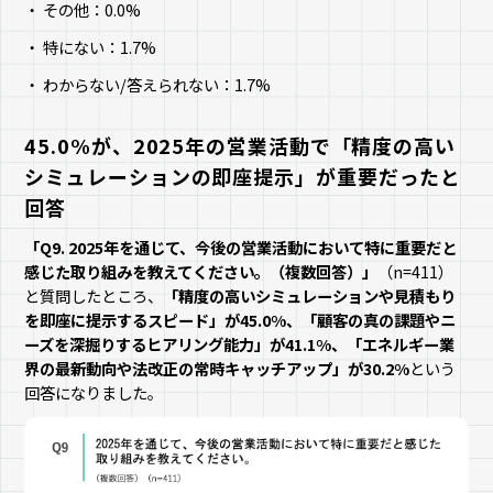
その他：0.0%
特にない：1.7%
わからない/答えられない：1.7%
45.0%が、2025年の営業活動で「精度の高い
シミュレーションの即座提示」が重要だったと
回答
「Q9. 2025年を通じて、今後の営業活動において特に重要だと
感じた取り組みを教えてください。（複数回答）」
（n=411）
と質問したところ、
「精度の高いシミュレーションや見積もり
を即座に提示するスピード」が45.0%、「顧客の真の課題やニ
ーズを深掘りするヒアリング能力」が41.1%、「エネルギー業
界の最新動向や法改正の常時キャッチアップ」が30.2%
という
回答になりました。