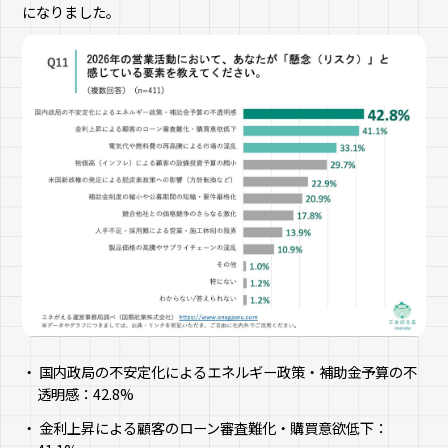
になりました。
国内政局の不安定化によるエネルギー政策・補助金予算の不
透明感：42.8%
金利上昇による顧客のローン審査難化・購買意欲低下：