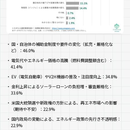
国・自治体の補助金制度や要件の変化（拡充・厳格化な
ど）：46.0%
電気代やエネルギー価格の高騰（燃料費調整額含む）：
41.4%
EV（電気自動車）やV2H機器の普及・注目度向上：34.8%
金利上昇によるソーラーローンの負担増・審査厳格化：
33.6%
米国大統領選や新政権の方針による、再エネ市場への影響
（期待や不安）：22.9%
国内政局の変動による、エネルギー政策の先行き不透明感：
22.9%