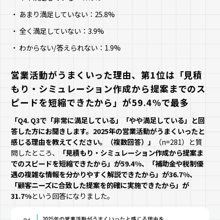
あまり満足していない：25.8%
全く満足していない：3.9%
わからない/答えられない：1.9%
営業活動がうまくいった理由、第1位は「見積
もり・シミュレーション作成から提案までのス
ピードを短縮できたから」が59.4%で最多
「Q4. Q3で「非常に満足している」「やや満足している」と回
答した方にお聞きします。2025年の営業活動がうまくいったと
感じる理由を教えてください。（複数回答）」
（n=281）と質
問したところ、
「見積もり・シミュレーション作成から提案ま
でのスピードを短縮できたから」が59.4%、「補助金や税制優
遇の複雑な情報を分かりやすく解説できたから」が36.7%、
「顧客ニーズに合致した提案を的確に実施できたから」が
31.7%
という回答になりました。