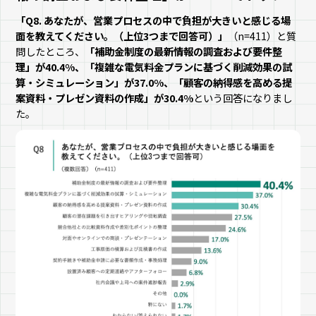
「Q8. あなたが、営業プロセスの中で負担が大きいと感じる場
面を教えてください。（上位3つまで回答可）」
（n=411）と質
問したところ、
「補助金制度の最新情報の調査および要件整
理」が40.4%、「複雑な電気料金プランに基づく削減効果の試
算・シミュレーション」が37.0%、「顧客の納得感を高める提
案資料・プレゼン資料の作成」が30.4%
という回答になりまし
た。