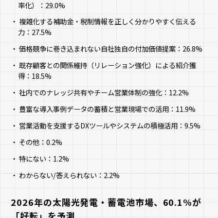
率化）：29.0%
複雑化する補助金・税制情報を正しく分かりやすく伝える
力：27.5%
価格競争に巻き込まれない自社独自の付加価値提案：26.8%
既存顧客との関係維持（リレーション強化）による紹介獲
得：18.5%
社内でのナレッジ共有やチーム営業体制の強化：12.2%
豊富な導入事例データの蓄積と営業現場での活用：11.9%
営業活動を支援するDXツールやシステムの積極活用：9.5%
その他：0.2%
特にない：1.2%
わからない/答えられない：2.2%
2026年の太陽光発電・蓄電池市場、60.1%が
「好転」を予測