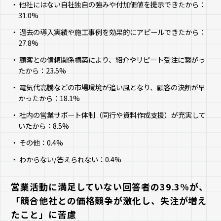
他社にはない自社独自の強みや付加価値を提示できたから：
31.0%
過去の導入実績や施工事例を効果的にアピールできたから：
27.8%
顧客との信頼関係構築により、紹介やリピート受注に繋がっ
たから：23.5%
電気代高騰などの市場環境が追い風となり、顧客の決断が早
かったから：18.1%
社内の営業サポート体制（同行や資料作成支援）が充実して
いたから：8.5%
その他：0.4%
わからない/答えられない：0.4%
営業活動に満足していない回答者の39.3%が、
「競合他社との価格競争が激化し、失注が増え
たこと」に苦慮