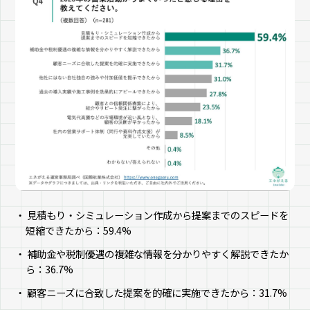
見積もり・シミュレーション作成から提案までのスピードを
短縮できたから：59.4%
補助金や税制優遇の複雑な情報を分かりやすく解説できたか
ら：36.7%
顧客ニーズに合致した提案を的確に実施できたから：31.7%