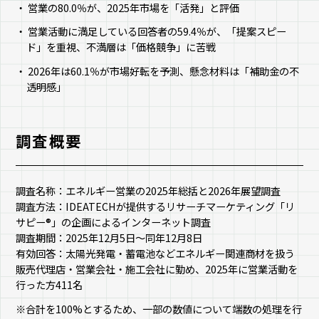
営業の80.0％が、2025年市場を「活発」と評価
営業活動に満足している回答者の59.4％が、「提案スピー
ド」を重視、不満層は「価格競争」に苦戦
2026年は60.1％が市場好転を予測、懸念材料は「補助金の不
透明感」
調査概要
調査名称：エネルギー営業の2025年総括と2026年展望調査
調査方法：IDEATECHが提供するリサーチマーケティング「リ
サピー®︎」の企画によるインターネット調査
調査期間：2025年12月5日〜同年12月8日
有効回答：太陽光発電・蓄電池などエネルギー関連商材を扱う
販売代理店・営業会社・施工会社に勤め、2025年に営業活動を
行った方411名
※合計を100%とするため、一部の数値について端数の処理を行