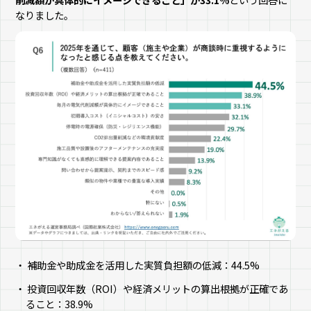
なりました。
補助金や助成金を活用した実質負担額の低減：44.5%
投資回収年数（ROI）や経済メリットの算出根拠が正確であ
ること：38.9%