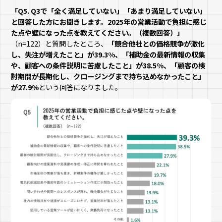
「Q5. Q3で「全く満足していない」「あまり満足していない」
と回答した方にお聞きします。2025年の営業活動で負担に感じ
た点や壁になった点を教えてください。（複数回答）」
（n=122）と質問したところ、
「競合他社との価格競争が激化
し、失注が増えたこと」が39.3%、「補助金の最新情報の収集
や、顧客への条件説明に苦慮したこと」が38.5%、「顧客の検
討期間が長期化し、クロージングまで持ち込めなかったこと」
が27.9%
という回答になりました。