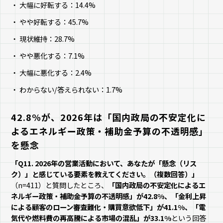
大幅に好転する：14.4%
やや好転する：45.7%
現状維持：28.7%
やや悪化する：7.1%
大幅に悪化する：2.4%
わからない/答えられない：1.7%
42.8%が、2026年は「国内政局の不安定化に
よるエネルギー政策・補助金予算の不透明感」
を懸念
「Q11. 2026年の営業活動において、あなたが「懸念（リス
ク）」と感じている要素を教えてください。（複数回答）」
（n=411）と質問したところ、
「国内政局の不安定化によるエ
ネルギー政策・補助金予算の不透明感」が42.8%、「金利上昇
による顧客のローン審査難化・購買意欲低下」が41.1%、「電
気代や燃料費の再高騰による市場の混乱」が33.1%
という回答