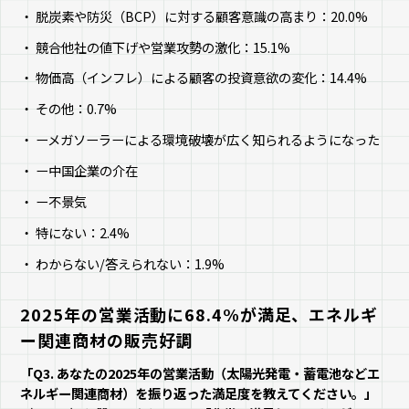
脱炭素や防災（BCP）に対する顧客意識の高まり：20.0%
競合他社の値下げや営業攻勢の激化：15.1%
物価高（インフレ）による顧客の投資意欲の変化：14.4%
その他：0.7%
ーメガソーラーによる環境破壊が広く知られるようになった
ー中国企業の介在
ー不景気
特にない：2.4%
わからない/答えられない：1.9%
2025年の営業活動に68.4%が満足、エネルギ
ー関連商材の販売好調
「Q3. あなたの2025年の営業活動（太陽光発電・蓄電池などエ
ネルギー関連商材）を振り返った満足度を教えてください。」