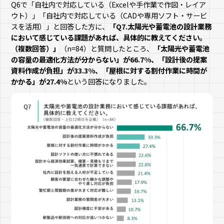
Q6で「自社内で対応している（Excelや手作業で作図・レイア
ウト）」「自社内で対応している（CADや専用ソフト・サービ
スを活用）」と回答した方に、
「Q7.太陽光や蓄電池の設計業務
において感じている課題があれば、具体的に教えてください。
（複数回答）」
（n=84）と質問したところ、
「太陽光や蓄電池
の容量の最適化方法が分からない」が66.7%、「設計後の提案
資料作成が負担」が33.3%、「屋根に対する割付作業に時間が
かかる」が27.4%
という回答になりました。