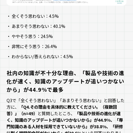
全くそう思わない：4.5%
あまりそう思わない：40.1%
ややそう思う：24.5%
非常にそう思う：26.4%
わからない/答えられない：4.5%
社内の知識が不十分な理由、「製品や技術の進
化が速く、知識のアップデートが追いつかない
から」が44.9%で最多
Q3で「全くそう思わない」「あまりそう思わない」と回答した
方に、
「Q4.その理由を具体的に教えてください。（複数回
答）」（n=49）
と質問したところ、
「製品や技術の進化が速
く、知識のアップデートが追いつかないから」が44.9%、「専
門知識のある人材を採用できていないから」が38.8%、「研修
に割く時間的余裕がないから」が30.6%
という回答になりまし