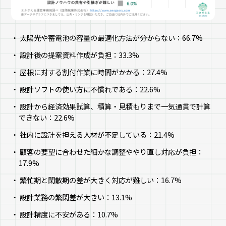
太陽光や蓄電池の容量の最適化方法が分からない：66.7%
設計後の提案資料作成が負担：33.3%
屋根に対する割付作業に時間がかかる：27.4%
設計ソフトの使い方に不慣れである：22.6%
設計から経済効果試算、積算・見積もりまで一気通貫で計算
できない：22.6%
社内に設計を担える人材が不足している：21.4%
顧客の要望に合わせた細かな調整ややり直し対応が負担：
17.9%
繁忙期と閑散期の差が大きく対応が難しい：16.7%
設計業務の繁閑差が大きい：13.1%
設計精度に不安がある：10.7%