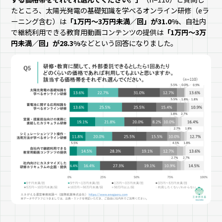
たところ、太陽光発電の基礎知識を学べるオンライン研修（eラ
ーニング含む）は
「1万円〜3万円未満／回」が31.0%
、自社内
で継続利用できる教育用動画コンテンツの提供は
「1万円〜3万
円未満／回」が28.3%
などという回答になりました。