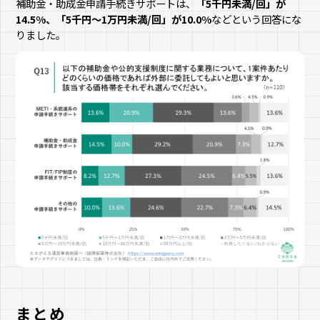
補助金・助成金申請手続きサポートは、
「5千円未満/回」が
14.5%、「5千円～1万円未満/回」が10.0%
などという回答にな
りました。
まとめ