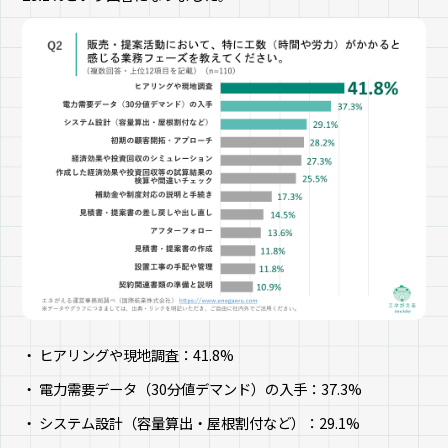
ヒアリングや現地調査：41.8%
電力需要データ（30分値デマンド）の入手：37.3%
システム設計（容量算出・屋根割付など）：29.1%