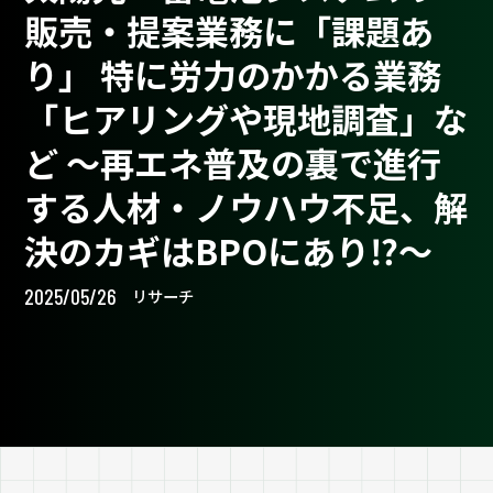
販売・提案業務に「課題あ
り」 特に労力のかかる業務
「ヒアリングや現地調査」な
ど ～再エネ普及の裏で進行
する人材・ノウハウ不足、解
決のカギはBPOにあり⁉～
2025/05/26
リサーチ