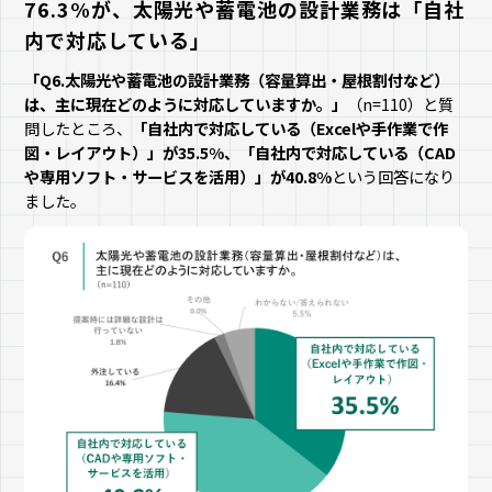
76.3%が、太陽光や蓄電池の設計業務は「自社
内で対応している」
「Q6.太陽光や蓄電池の設計業務（容量算出・屋根割付など）
は、主に現在どのように対応していますか。」
（n=110）と質
問したところ、
「自社内で対応している（Excelや手作業で作
図・レイアウト）」が35.5%、「自社内で対応している（CAD
や専用ソフト・サービスを活用）」が40.8%
という回答になり
ました。