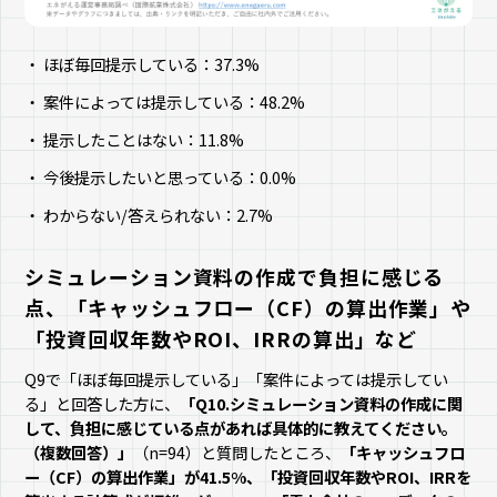
ほぼ毎回提示している：37.3%
案件によっては提示している：48.2%
提示したことはない：11.8%
今後提示したいと思っている：0.0%
わからない/答えられない：2.7%
シミュレーション資料の作成で負担に感じる
点、「キャッシュフロー（CF）の算出作業」や
「投資回収年数やROI、IRRの算出」など
Q9で「ほぼ毎回提示している」「案件によっては提示してい
る」と回答した方に、
「Q10.シミュレーション資料の作成に関
して、負担に感じている点があれば具体的に教えてください。
（複数回答）」
（n=94）と質問したところ、
「キャッシュフロ
ー（CF）の算出作業」が41.5%、「投資回収年数やROI、IRRを