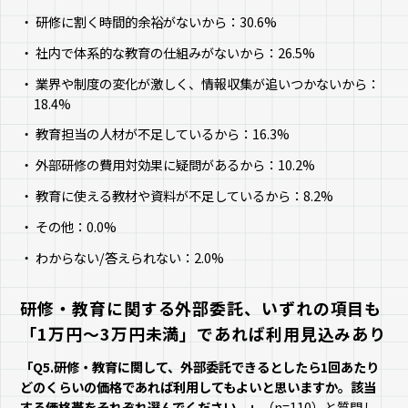
研修に割く時間的余裕がないから：30.6%
社内で体系的な教育の仕組みがないから：26.5%
業界や制度の変化が激しく、情報収集が追いつかないから：
18.4%
教育担当の人材が不足しているから：16.3%
外部研修の費用対効果に疑問があるから：10.2%
教育に使える教材や資料が不足しているから：8.2%
その他：0.0%
わからない/答えられない：2.0%
研修・教育に関する外部委託、いずれの項目も
「1万円〜3万円未満」であれば利用見込みあり
「Q5.研修・教育に関して、外部委託できるとしたら1回あたり
どのくらいの価格であれば利用してもよいと思いますか。該当
する価格帯をそれぞれ選んでください。」
（n=110）と質問し