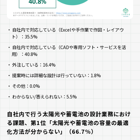
自社内で対応している（Excelや手作業で作図・レイアウ
ト）：35.5%
自社内で対応している（CADや専用ソフト・サービスを活
用）：40.8%
外注している：16.4%
提案時には詳細な設計は行っていない：1.8%
その他：0.0%
わからない/答えられない：5.5%
自社内で行う太陽光や蓄電池の設計業務におけ
る課題、第1位「太陽光や蓄電池の容量の最適
化方法が分からない」（66.7%）