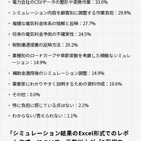
電力会社のCSVデータの整形や変換作業：33.0%
シミュレーション内容を顧客別に調整する作業負担：29.8%
複雑な電気料金体系の理解と反映：27.7%
将来の電気料金予測の不確実性：24.5%
税制優遇措置の反映方法：20.2%
業種別のロードカーブや季節変動を考慮した精緻なシミュレ
ーション：14.9%
補助金適用後のシミュレーション調整：14.9%
需要家にわかりやすく説明するための資料作成：10.6%
その他：0.0%
特に負担に感じている点はない：2.1%
わからない/答えられない：1.1%
「シミュレーション結果のExcel形式でのレポ