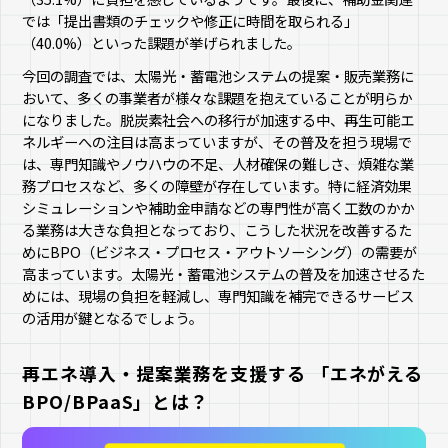
では「提出書類のチェックや修正に時間を取られる」
（40.0%）といった課題が挙げられました。
今回の調査では、太陽光・蓄電池システムの提案・販売業務に
おいて、多くの事業者が様々な課題を抱えていることが明らか
になりました。脱炭素社会への移行が加速する中、再生可能エ
ネルギーへの注目は高まっていますが、その普及を担う現場で
は、専門知識やノウハウの不足、人材確保の難しさ、煩雑な業
務プロセスなど、多くの障壁が存在しています。特に経済効果
シミュレーションや補助金申請などの専門性が高く工数のかか
る業務は大きな負担となっており、こうした状況を改善するた
めにBPO（ビジネス・プロセス・アウトソーシング）の需要が
高まっています。太陽光・蓄電池システムの普及を加速させるた
めには、現場の負担を軽減し、専門知識を補完できるサービス
の活用が鍵となるでしょう。
再エネ導入・提案業務を支援する 「エネがえる
BPO/BPaaS」とは？