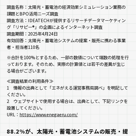
調査名称：太陽光・蓄電池の経済効果シミュレーション業務の
課題とBPO活用ニーズ調査
調査方法：IDEATECHが提供するリサーチデータマーケティン
グ「リサピー®︎」の企画によるインターネット調査
調査期間：2025年4月24日
有効回答：太陽光・蓄電池システムの提案・販売に携わる事業
者・担当者110名
※合計を100%とするため、一部の数値について端数の処理を行
っております。そのため、実際の計算値とは若干の差異が生じ
る場合がございます。
≪調査結果の利用条件≫
1 情報の出典として「エネがえる運営事務局調べ」を明記して
ください。
2 ウェブサイトで使用する場合は、出典として、下記リンクを
設置してください。
URL：
https://www.enegaeru.com/
88.2%が、太陽光・蓄電池システムの販売・提