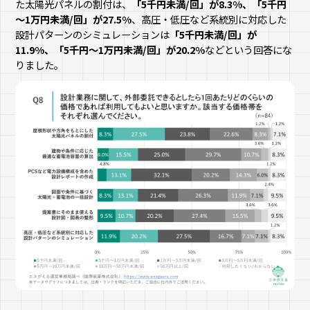
た太陽光パネルの割付は、
「5千円未満/回」が8.3%、「5千円
～1万円未満/回」が27.5%
、高圧・低圧など系統別に対応した
設計パターンのシミュレーションは
「5千円未満/回」が
11.9%、「5千円～1万円未満/回」が20.2%
などという回答にな
りました。