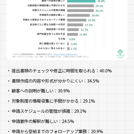
提出書類のチェックや修正に時間を取られる：40.0%
書類作成の内容や形式が分かりにくい：34.5%
顧客への説明が難しい：30.9%
対象制度の情報収集に手間がかかる：29.1%
申請スケジュールの管理が煩雑：29.1%
申請要件の解釈が難しい：24.5%
申請から受給までのフォローアップ業務：20.9%