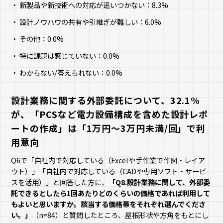
新製品や新技術への対応が追いつかない：8.3%
設計ノウハウの共有や引継ぎが難しい：6.0%
その他：0.0%
特に課題は感じていない：0.0%
わからない/答えられない：0.0%
設計業務に関する外部委託について、32.1%
が、「PCSなど電力設備構成を含めた設計レポ
ートの作成」は「1万円～3万円未満/回」で利
用意向
Q6で「自社内で対応している（Excelや手作業で作図・レイア
ウト）」「自社内で対応している（CADや専用ソフト・サービ
スを活用）」と回答した方に、
「Q8.設計業務に関して、外部委
託できるとしたら1回あたりどのくらいの価格であれば利用して
もよいと思いますか。該当する価格帯をそれぞれ選んでくださ
い。」
（n=84）と質問したところ、屋根形状や方角をもとにし