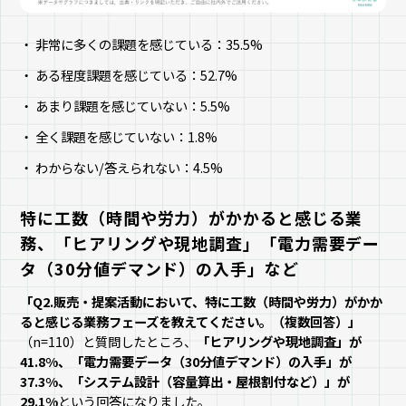
非常に多くの課題を感じている：35.5%
ある程度課題を感じている：52.7%
あまり課題を感じていない：5.5%
全く課題を感じていない：1.8%
わからない/答えられない：4.5%
特に工数（時間や労力）がかかると感じる業
務、「ヒアリングや現地調査」「電力需要デー
タ（30分値デマンド）の入手」など
「Q2.販売・提案活動において、特に工数（時間や労力）がかか
ると感じる業務フェーズを教えてください。（複数回答）」
（n=110）と質問したところ、
「ヒアリングや現地調査」が
41.8%、「電力需要データ（30分値デマンド）の入手」が
37.3%、「システム設計（容量算出・屋根割付など）」が
29.1%
という回答になりました。