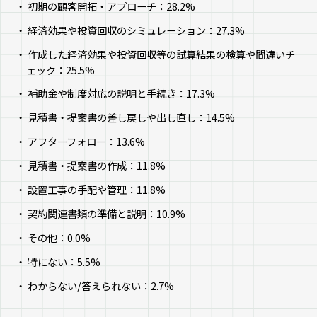
初期の顧客開拓・アプローチ：28.2%
経済効果や投資回収のシミュレーション：27.3%
作成した経済効果や投資回収等の試算結果の検算や間違いチ
ェック：25.5%
補助金や制度対応の説明と手続き：17.3%
見積書・提案書の差し戻しや出し直し：14.5%
アフターフォロー：13.6%
見積書・提案書の作成：11.8%
設置工事の手配や管理：11.8%
契約関連書類の準備と説明：10.9%
その他：0.0%
特にない：5.5%
わからない/答えられない：2.7%