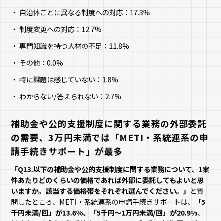
自治体ごとに異なる制度への対応：17.3%
制度変更への対応：12.7%
専門知識を持つ人材の不足：11.8%
その他：0.0%
特に課題は感じていない：1.8%
わからない/答えられない：2.7%
補助金や公的支援制度に関する業務の外部委託
の需要、3万円未満では「METI・系統連系の申
請手続きサポート」が最多
「Q13.以下の補助金や公的支援制度に関する業務について、1案
件あたりどのくらいの価格であれば外部に委託してもよいと思
いますか。該当する価格帯をそれぞれ選んでください。」
と質
問したところ、METI・系統連系の申請手続きサポートは、
「5
千円未満/回」が13.6%、「5千円～1万円未満/回」が20.9%
、