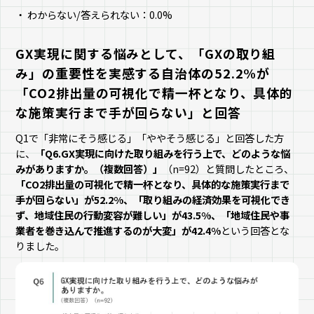
わからない/答えられない：0.0%
GX実現に関する悩みとして、「GXの取り組
み」の重要性を実感する自治体の52.2%が
「CO2排出量の可視化で精一杯となり、具体的
な施策実行まで手が回らない」と回答
Q1で「非常にそう感じる」「ややそう感じる」と回答した方
に、
「Q6.GX実現に向けた取り組みを行う上で、どのような悩
みがありますか。（複数回答）」
（n=92）と質問したところ、
「CO2排出量の可視化で精一杯となり、具体的な施策実行まで
手が回らない」が52.2%、「取り組みの経済効果を可視化でき
ず、地域住民の行動変容が難しい」が43.5%、「地域住民や事
業者を巻き込んで推進するのが大変」が42.4%
という回答とな
りました。