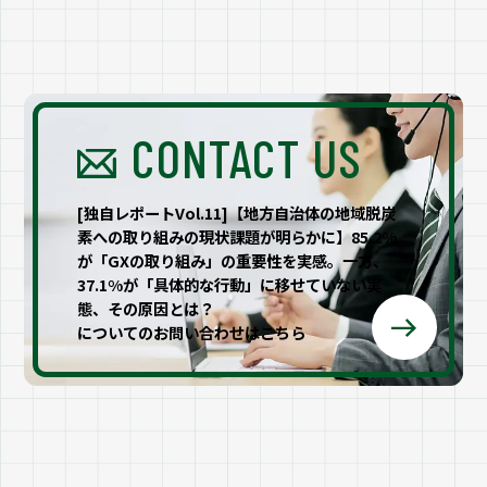
CONTACT US
[独自レポートVol.11]【地方自治体の地域脱炭
素への取り組みの現状課題が明らかに】85.2%
が「GXの取り組み」の重要性を実感。一方、
37.1%が「具体的な行動」に移せていない実
態、その原因とは？
についてのお問い合わせはこちら