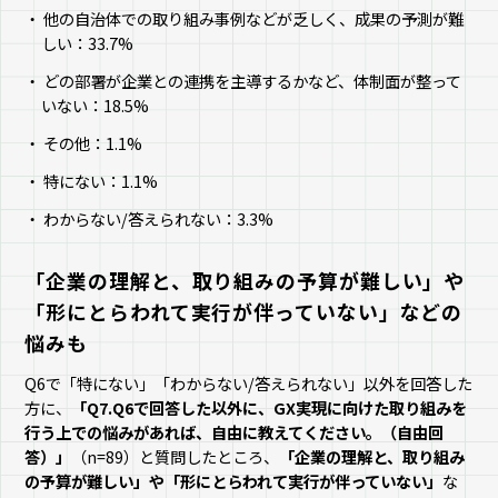
他の自治体での取り組み事例などが乏しく、成果の予測が難
しい：33.7%
どの部署が企業との連携を主導するかなど、体制面が整って
いない：18.5%
その他：1.1%
特にない：1.1%
わからない/答えられない：3.3%
「企業の理解と、取り組みの予算が難しい」や
「形にとらわれて実行が伴っていない」などの
悩みも
Q6で「特にない」「わからない/答えられない」以外を回答した
方に、
「Q7.Q6で回答した以外に、GX実現に向けた取り組みを
行う上での悩みがあれば、自由に教えてください。（自由回
答）」
（n=89）と質問したところ、
「企業の理解と、取り組み
の予算が難しい」や「形にとらわれて実行が伴っていない」
な