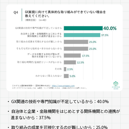
GX関連の技術や専門知識が不足しているから：40.0%
自治体と企業・金融機関をはじめとする関係機関との連携が
進まないから：37.5%
取り組みの成果を可視化するのが難しいから：25.0%