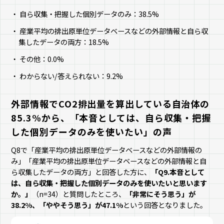
自ら収集・把握した個別データのみ：38.5%
産業平均の排出原単位データベースなどの外部情報と自ら収
集したデータの両方：18.5%
その他：0.0%
わからない/答えられない：9.2%
外部情報でCO2排出量を算出している自治体の
85.3%から、「本音としては、自ら収集・把握
した個別データのみを使いたい」の声
Q8で「産業平均の排出原単位データベースなどの外部情報の
み」「産業平均の排出原単位データベースなどの外部情報と自
ら収集したデータの両方」と回答した方に、
「Q9.本音として
は、自ら収集・把握した個別データのみを使いたいと思います
か。」
（n=34）と質問したところ、
「非常にそう思う」が
38.2%、「ややそう思う」が47.1%
という回答となりました。