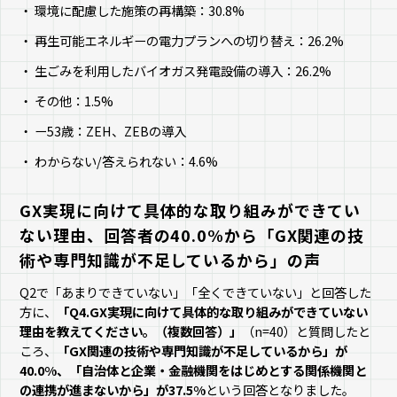
環境に配慮した施策の再構築：30.8%
再生可能エネルギーの電力プランへの切り替え：26.2%
生ごみを利用したバイオガス発電設備の導入：26.2%
その他：1.5%
ー53歳：ZEH、ZEBの導入
わからない/答えられない：4.6%
GX実現に向けて具体的な取り組みができてい
ない理由、回答者の40.0%から「GX関連の技
術や専門知識が不足しているから」の声
Q2で「あまりできていない」「全くできていない」と回答した
方に、
「Q4.GX実現に向けて具体的な取り組みができていない
理由を教えてください。（複数回答）」
（n=40）と質問したと
ころ、
「GX関連の技術や専門知識が不足しているから」が
40.0%、「自治体と企業・金融機関をはじめとする関係機関と
の連携が進まないから」が37.5%
という回答となりました。