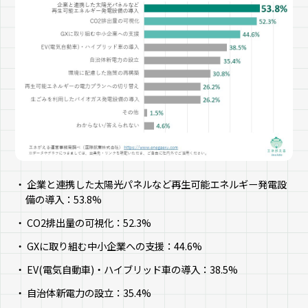
企業と連携した太陽光パネルなど再生可能エネルギー発電設
備の導入：53.8%
CO2排出量の可視化：52.3%
GXに取り組む中小企業への支援：44.6%
EV(電気自動車)・ハイブリッド車の導入：38.5%
自治体新電力の設立：35.4%