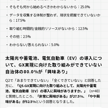
そもそも何から始めるべきかわからないから：25.0%
データを収集する体制が整わず、現状を把握できていないか
ら：17.5%
取り組む時間的/金銭的リソースがないから：12.5%
その他：2.5%
わからない/答えられない：5.0%
太陽光や蓄電池、電気自動車（EV）の導入につ
いて、GX実現に向けた取り組みができていない
自治体の80.0%が「興味あり」
Q2で「あまりできていない」「全くできていない」と回答した
方に、
「Q5.GX実現に向けた取り組みとして、太陽光や蓄電
池、電気自動車（EV）の導入に興味がありますか。」
（n=40）
と質問したところ、
「非常に興味がある」が27.5%、「やや興
味がある」が52.5%
という回答となりました。