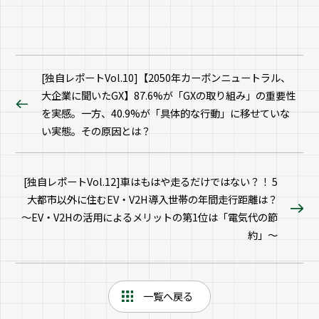
[独自レポートVol.10]【2050年カーボンニュートラル、
大企業に聞いたGX】87.6%が「GXの取り組み」の重要性
を実感。一方、40.9%が「具体的な行動」に移せていな
い実態。その原因とは？
[独自レポートVol.12]車はもはや走るだけではない？！ 5
大都市以外に住むEV・V2H導入世帯の年間走行距離は？
～EV・V2Hの活用によるメリットの第1位は「電気代の節
約」～
一覧へ戻る