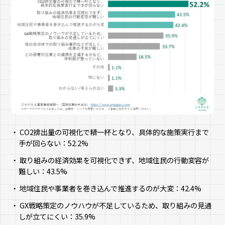
CO2排出量の可視化で精一杯となり、具体的な施策実行まで
手が回らない：52.2%
取り組みの経済効果を可視化できず、地域住民の行動変容が
難しい：43.5%
地域住民や事業者を巻き込んで推進するのが大変：42.4%
GX戦略策定のノウハウが不足しているため、取り組みの見通
しが立てにくい：35.9%