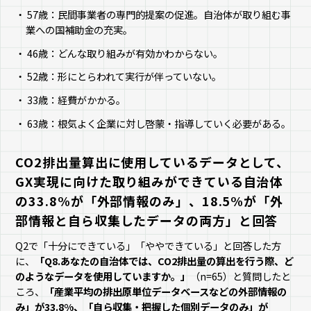
57歳：民間事業者の専門的提案の促進。自治体が取り組む事
業への国補助金の充実。
46歳：どんな取り組みが有効かわからない。
52歳：形にとらわれて実行が伴っていない。
33歳：経費がかかる。
63歳：根気よく企業に対し啓蒙・指導していく必要がある。
CO2排出量算出に使用しているデータとして、
GX実現に向けた取り組みができている自治体
の33.8%が「外部情報のみ」、18.5%が「外
部情報と自ら収集したデータの両方」と回答
Q2で「十分にできている」「ややできている」と回答した方
に、
「Q8.あなたの自治体では、CO2排出量の算出を行う際、ど
のようなデータを使用していますか。」
（n=65）と質問したと
ころ、
「産業平均の排出原単位データベースなどの外部情報の
み」が33.8%、「自ら収集・把握した個別データのみ」が