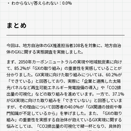
わからない/答えられない：0.0%
まとめ
今回は、地方自治体のGX推進担当者108名を対象に、地方自治
体のGXに関する実態調査を実施しました。
まず、2050年カーボンニュートラルの実現や地域脱炭素に向け
て、85.2%が「GXの取り組み」の重要性を実感していることが
分かりました。GX実現に向けた取り組みについては、60.2%が
「できている」と回答しており、実際に「企業と連携した太陽
光パネルなど再生可能エネルギー発電設備の導入」や「CO2排
出量の可視化」などの取り組みを進めています。一方で、37.1%
がGX実現に向けた取り組みを「できていない」と回答していま
すが、その理由について回答者の40.0%が「GX関連の技術や専
門知識が不足しているから」を挙げました。また、「GXの取り
組み」の重要性を実感する自治体が抱えているGX実現に関する
悩みとしては、「CO2排出量の可視化で精一杯となり、具体的