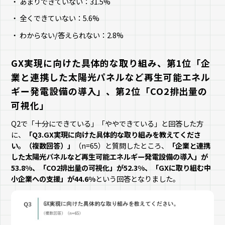
あまりできていない：31.5%
全くできていない：5.6%
わからない/答えられない：2.8%
GX実現に向けた具体的な取り組み、第1位「企
業と連携した太陽光パネルなど再生可能エネル
ギー発電設備の導入」、第2位「CO2排出量の
可視化」
Q2で「十分にできている」「ややできている」と回答した方
に、
「Q3.GX実現に向けた具体的な取り組みを教えてくださ
い。（複数回答）」
（n=65）と質問したところ、
「企業と連携
した太陽光パネルなど再生可能エネルギー発電設備の導入」が
53.8%、「CO2排出量の可視化」が52.3%、「GXに取り組む中
小企業への支援」が44.6%
という回答となりました。