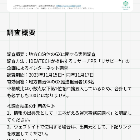
調査概要
調査概要：地方自治体のGXに関する実態調査
調査方法：IDEATECHが提供するリサーチPR「リサピー®︎」の
企画によるインターネット調査
調査期間：2023年11月15日〜同年11月17日
有効回答：地方自治体のGX推進担当者108名
※構成比は小数点以下第2位を四捨五入しているため、合計して
も必ずしも100とはなりません。
≪調査結果の利用条件≫
1．情報の出典元として「エネがえる運営事務局調べ」と明記し
てください。
2．ウェブサイトで使用する場合は、出典元として、下記リンク
を設置してください。