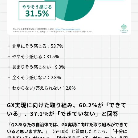
非常にそう感じる：53.7%
ややそう感じる：31.5%
あまりそう感じない：9.3%
全くそう感じない：2.8%
わからない/答えられない：2.8%
GX実現に向けた取り組み、60.2%が「できて
いる」、37.1%が「できていない」と回答
「Q2.あなたの自治体では、GX実現に向けた取り組みができて
いると思いますか。」
（n=108）と質問したところ、
「十分に
できている」が18.5%、「ややできている」が41.7%
という回