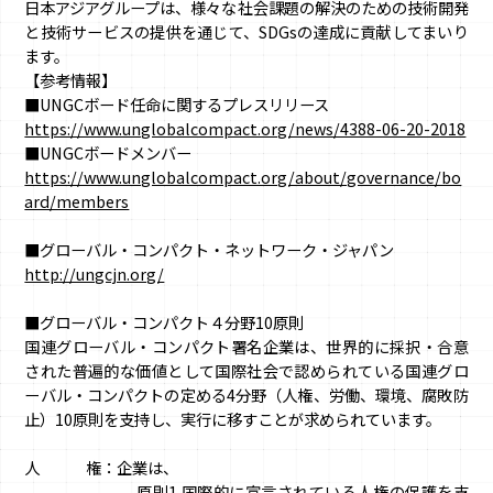
日本アジアグループは、様々な社会課題の解決のための技術開発
と技術サービスの提供を通じて、SDGsの達成に貢献してまいり
ます。
【参考情報】
■UNGCボード任命に関するプレスリリース
https://www.unglobalcompact.org/news/4388-06-20-2018
■UNGCボードメンバー
https://www.unglobalcompact.org/about/governance/bo
ard/members
■グローバル・コンパクト・ネットワーク・ジャパン
http://ungcjn.org/
■グローバル・コンパクト４分野10原則
国連グローバル・コンパクト署名企業は、世界的に採択・合意
された普遍的な価値として国際社会で認められている国連グロ
ーバル・コンパクトの定める4分野（人権、労働、環境、腐敗防
止）10原則を支持し、実行に移すことが求められています。
人 権：企業は、
原則1.国際的に宣言されている人権の保護を支