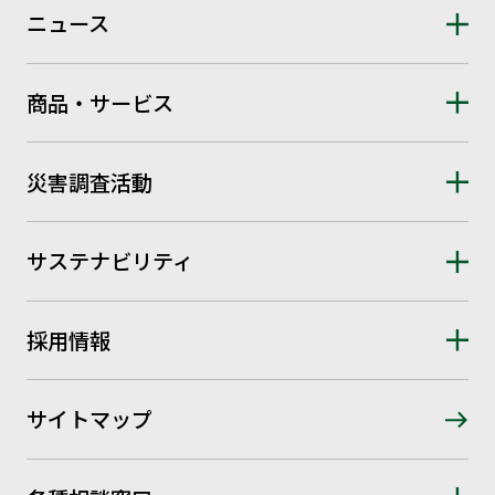
ニュース
商品・サービス
災害調査活動
サステナビリティ
採用情報
サイトマップ