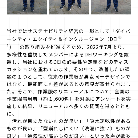
当社ではサステナビリティ経営の一環として「ダイバ
※
ーシティ・エクイティ＆インクルージョン（DEI
1
）」の取り組みを推進するため、2022年7月より、
多様性を重視したメンバーによるDEIワーキングを設
置し、当社におけるDEIの必要性や定義などのディス
カッションを重ねています。その中で、改善したい課
題の１つとして、従来の作業服が男女同一デザインで
はなく、機能面にも差があるとの意見が寄せられまし
た。そこで、作業服のリニューアルについて、全国の
作業服着用者（約１,600名）を対象にアンケートを実
施した結果、リニューアルへ多くの賛同を得るととも
に、
「汚れが目立たないものが良い」「吸水速乾性がある
ものが良い」「型崩れしにくい（洗濯に強い）ものが
良い」「通気性が高いものが良い」といった声が数多