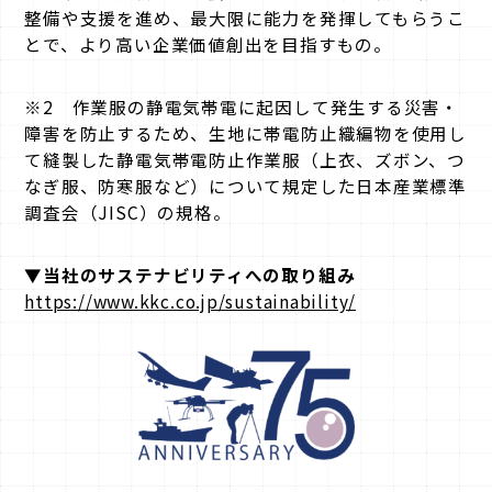
整備や支援を進め、最大限に能力を発揮してもらうこ
とで、より高い企業価値創出を目指すもの。
※2 作業服の静電気帯電に起因して発生する災害・
障害を防止するため、生地に帯電防止織編物を使用し
て縫製した静電気帯電防止作業服（上衣、ズボン、つ
なぎ服、防寒服など）について規定した日本産業標準
調査会（JISC）の規格。
▼当社のサステナビリティへの取り組み
https://www.kkc.co.jp/sustainability/