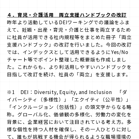
４．育児・介護活用 両立支援ハンドブックの改訂
昨年より活動しているDEIワーキングでの議論をふま
えて、妊娠・出産・育児・介護と仕事を両立するため
に社員が活用できる社内規程等をまとめた冊子「両立
支援ハンドブック」の改訂を行いました。今回の改訂
では、インデックスとして活用できるようにYes/No
チャート等でポイント整理した概要版も作成しまし
た。これからも、より利活用しやすいハンドブックを
目指して改訂を続け、社員の「両立」を支援します。
※1 DEI：Diversity, Equity, and Inclusion 「ダ
イバーシティ（多様性）」「エクイティ（公平性）」
「インクルージョン（包括性）」の頭文字からなる略
称。グローバル化、価値観の多様化、労働力の変化を
背景に、企業経営において注目されている考え方。多
様な個性を持つ人材を確保し、その一人ひとりに対し
て、誰もが挑戦する機会が得られるような職場環境の