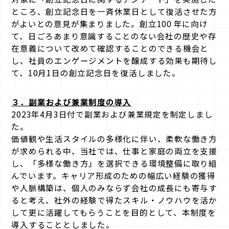
ところ、創立記念日を一斉休業日として復活させた方
がよいとの意見が集まりました。創立100 年に向け
て、日ごろあまり意識することのない会社の歴史や存
在意義について改めて確認することのできる機会と
し、社員のエンゲージメントを醸成する効果も期待し
て、10月1日の創立記念日を復活しました。
３．
副業および兼業制度の導入
2023年4月3日付で副業および兼業規定を制定しまし
た。
価値観や生活スタイルの多様化に伴い、柔軟な働き方
が求められる中、当社では、仕事と家庭の両立を支援
し、「多様な働き方」を選択できる環境整備に取り組
んでいます。キャリア形成のための幅広い経験の獲得
や人脈構築は、個人のみならず会社の成長にも寄与す
ると考え、社外の経験で得たスキル・ノウハウを活か
して更に活躍してもらうことを目的として、本制度を
導入することとしました。