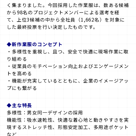
く集まりました。今回採用した作業服は、数ある候補
から98名のプロジェクトメンバーによる選考を経
て、上位3候補の中から全社員（1,662名）を対象に
した最終投票を行い決定したものです。
◆新作業服のコンセプト
・多様性を重視し、且つ、安全で快適に現場作業に取
り組める
・従業員のモチベーション向上およびエンゲージメン
トを高める
・機能が充実しているとともに、企業のイメージアッ
プにも繋がる
◆主な特長
多様性：男女同一デザインの採用
機能性：吸水速乾性、快適な着心地と動きやすさを実
現するストレッチ性、形態安定加工、多用途ポケット
など