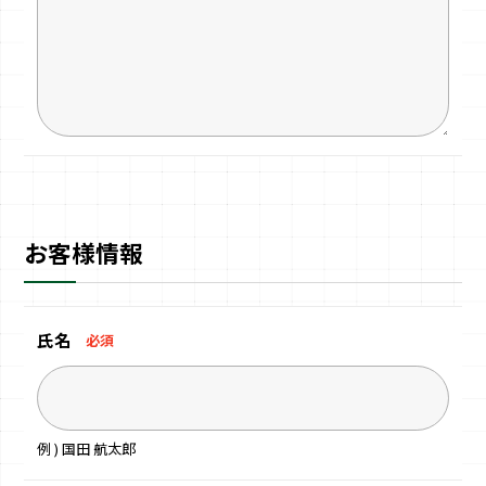
お客様情報
氏名
必須
例 ) 国田 航太郎