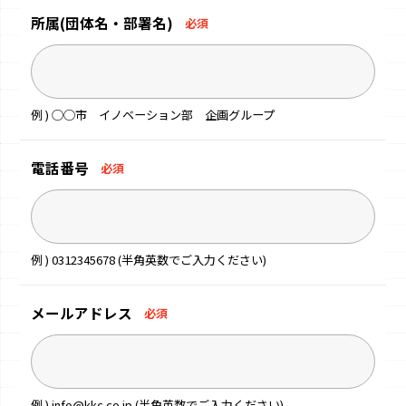
所属
(団体名・部署名)
必須
例 ) ◯◯市 イノベーション部 企画グループ
電話番号
必須
例 ) 0312345678 (半角英数でご入力ください)
メールアドレス
必須
例 ) info@kkc.co.jp (半角英数でご入力ください)