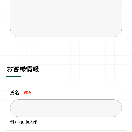
お客様情報
氏名
必須
例 ) 国田 航太郎