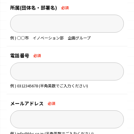
所属
(団体名・部署名)
必須
例 ) ◯◯市 イノベーション部 企画グループ
電話番号
必須
例 ) 0312345678 (半角英数でご入力ください)
メールアドレス
必須
例 ) info@kkc.co.jp (半角英数でご入力ください)