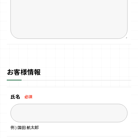
お客様情報
氏名
必須
例 ) 国田 航太郎