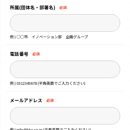
所属
(団体名・部署名)
必須
例 ) ◯◯市 イノベーション部 企画グループ
電話番号
必須
例 ) 0312345678 (半角英数でご入力ください)
メールアドレス
必須
例 ) info@kkc.co.jp (半角英数でご入力ください)