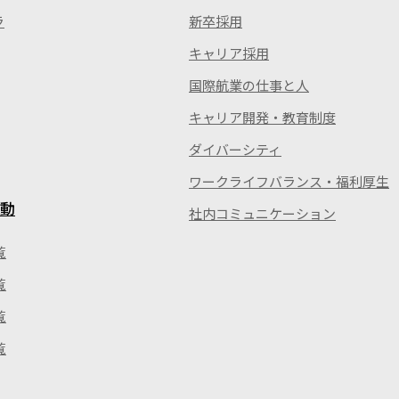
ラ
新卒採用
キャリア採用
国際航業の仕事と人
キャリア開発・教育制度
ダイバーシティ
ワークライフバランス・福利厚生
動
社内コミュニケーション
覧
覧
覧
覧