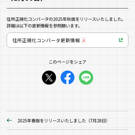
住所正規化コンバータの2025年秋版をリリースいたしました。
詳細は以下の更新情報を参照願います。
住所正規化コンバータ更新情報
このページをシェア
2025年春版をリリースいたしました（7月28日）