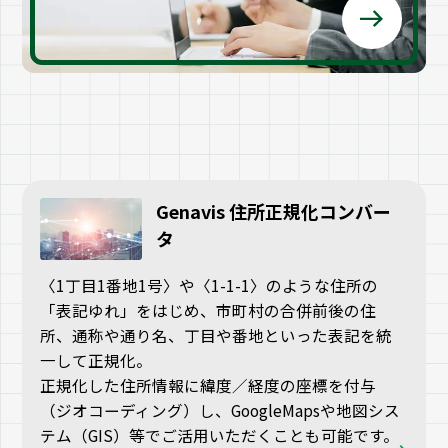
Genavis 住所正規化コンバー
タ
〈1丁目1番地1号〉や〈1-1-1〉のような住所の
「表記ゆれ」をはじめ、市町村の合併前後の住
所、通称や通り名、丁目や番地といった表記を統
一して正規化。
正規化した住所情報に緯度／経度の座標を付与
（ジオコーディング）し、GoogleMapsや地図シス
テム（GIS）等でご活用いただくことも可能です。