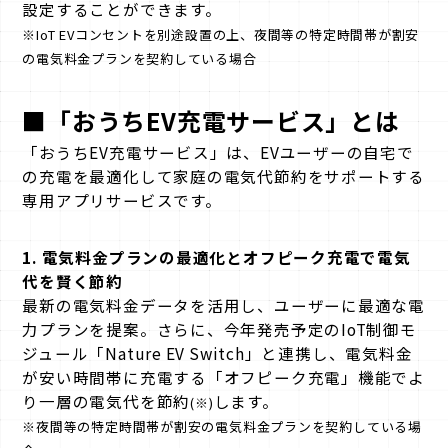
設定することができます。
※IoT EVコンセントを別途設置の上、夜間等の特定時間帯が割安
の電気料金プランを契約している場合
■「おうちEV充電サービス」とは
「おうちEV充電サービス」は、EVユーザーの自宅で
の充電を最適化して家庭の電気代節約をサポートする
専用アプリサービスです。
1. 電気料金プランの最適化とオフピーク充電で電気
代を賢く節約
最新の電気料金データを活用し、ユーザーに最適な電
力プランを提案。さらに、今年発売予定のIoT制御モ
ジュール「Nature EV Switch」と連携し、電気料金
が安い時間帯に充電する「オフピーク充電」機能でよ
り一層の電気代を節約
します。
(※)
※夜間等の特定時間帯が割安の電気料金プランを契約している場