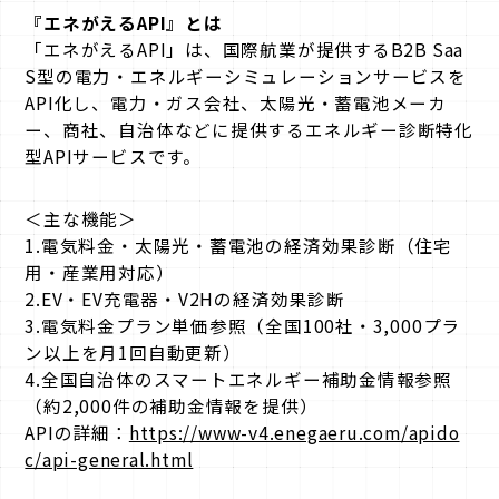
『エネがえるAPI』とは
「エネがえるAPI」は、国際航業が提供するB2B Saa
S型の電力・エネルギーシミュレーションサービスを
API化し、電力・ガス会社、太陽光・蓄電池メーカ
ー、商社、自治体などに提供するエネルギー診断特化
型APIサービスです。
＜主な機能＞
1.電気料金・太陽光・蓄電池の経済効果診断（住宅
用・産業用対応）
2.EV・EV充電器・V2Hの経済効果診断
3.電気料金プラン単価参照（全国100社・3,000プラ
ン以上を月1回自動更新）
4.全国自治体のスマートエネルギー補助金情報参照
（約2,000件の補助金情報を提供）
APIの詳細：
https://www-v4.enegaeru.com/apido
c/api-general.html