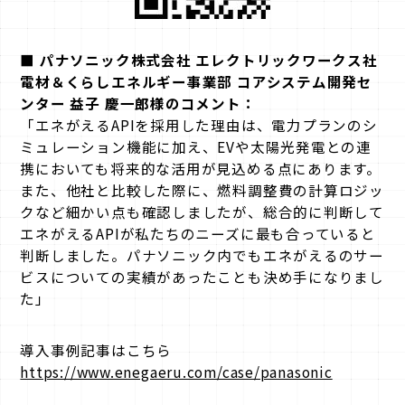
■ パナソニック株式会社 エレクトリックワークス社
電材＆くらしエネルギー事業部 コアシステム開発セ
ンター 益子 慶一郎様のコメント：
「エネがえるAPIを採用した理由は、電力プランのシ
ミュレーション機能に加え、EVや太陽光発電との連
携においても将来的な活用が見込める点にあります。
また、他社と比較した際に、燃料調整費の計算ロジッ
クなど細かい点も確認しましたが、総合的に判断して
エネがえるAPIが私たちのニーズに最も合っていると
判断しました。パナソニック内でもエネがえるのサー
ビスについての実績があったことも決め手になりまし
た」
導入事例記事はこちら
https://www.enegaeru.com/case/panasonic