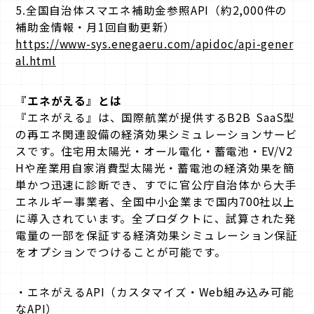
5.全国自治体スマエネ補助金参照API（約2,000件の
補助金情報・月1回自動更新）
https://www-sys.enegaeru.com/apidoc/api-gener
al.html
『エネがえる』とは
『エネがえる』は、国際航業が提供するB2B SaaS型
の再エネ関連設備の経済効果シミュレーションサービ
スです。住宅用太陽光・オール電化・蓄電池・EV/V2
Hや産業用自家消費型太陽光・蓄電池の経済効果を簡
単かつ迅速に診断でき、すでに官公庁自治体から大手
エネルギー事業者、全国中小企業まで国内700社以上
に導入されています。全プロダクトに、試算された発
電量の一部を保証する経済効果シミュレーション保証
をオプションでつけることが可能です。
・エネがえるAPI（カスタマイズ・Web組み込み可能
なAPI）