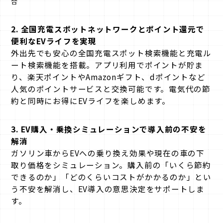
合
2. 全国充電スポットネットワークとポイント還元で
便利なEVライフを実現
外出先でも安心の全国充電スポット検索機能と充電ル
ート検索機能を搭載。アプリ利用でポイントが貯ま
り、楽天ポイントやAmazonギフト、dポイントなど
人気のポイントサービスと交換可能です。電気代の節
約と同時にお得にEVライフを楽しめます。
3. EV購入・乗換シミュレーションで導入前の不安を
解消
ガソリン車からEVへの乗り換え効果や現在の車の下
取り価格をシミュレーション。購入前の「いくら節約
できるのか」「どのくらいコストがかかるのか」とい
う不安を解消し、EV導入の意思決定をサポートしま
す。