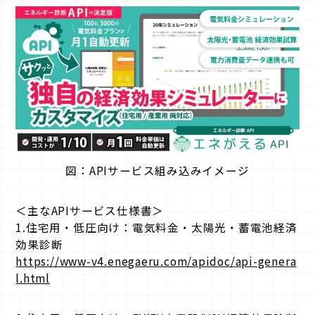
図：APIサービス組み込みイメージ
＜主なAPIサービス仕様書＞
1.住宅用・低圧向け：電気料金・太陽光・蓄電池経済
効果診断
https://www-v4.enegaeru.com/apidoc/api-genera
l.html