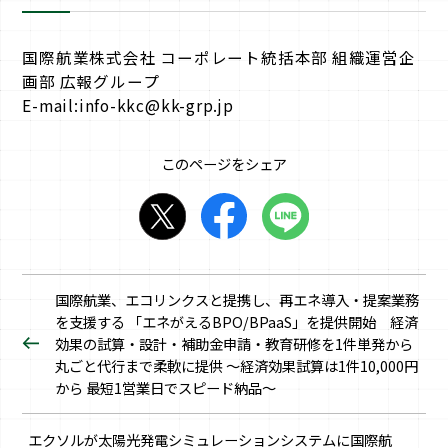
国際航業株式会社 コーポレート統括本部 組織運営企
画部 広報グループ
E-mail:info-kkc@kk-grp.jp
このページをシェア
国際航業、エコリンクスと提携し、再エネ導入・提案業務
を支援する 「エネがえるBPO/BPaaS」を提供開始 経済
効果の試算・設計・補助金申請・教育研修を1件単発から
丸ごと代行まで柔軟に提供 ～経済効果試算は1件10,000円
から 最短1営業日でスピード納品～
エクソルが太陽光発電シミュレーションシステムに国際航