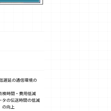
低遅延の通信環境の
点検時間・費⽤低減
ータの伝送時間の低減
）の向上