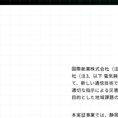
国際航業株式会社（注
社（注3、以下 電気
て、新しい通信技術で
適切な指示による災
目的とした地域課題
本実証事業では、静岡