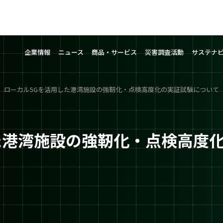
企業情報
ニュース
商品・サービス
災害調査活動
サステナ
ローカル5Gを活用した港湾施設の強靭化・点検高度化の実証試験について
た港湾施設の強靭化・点検高度