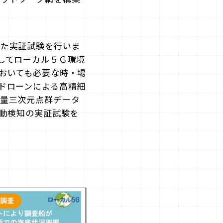
した実証試験を行いま
してローカル５Ｇ環境
おいても必要な時・場
ドローンによる⾼精細
量三次元点群データ
自動検知の実証試験を