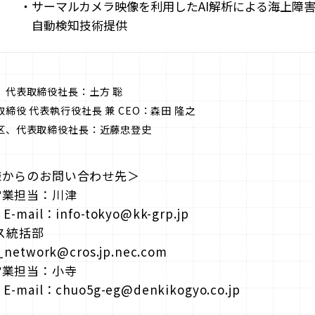
・サーマルカメラ映像を利用したAI解析による海上障
自動検知技術提供
、代表取締役社長：土方 聡
取締役 代表執行役社長 兼 CEO：森田 隆之
田区、代表取締役社長：近藤忠登史
様からのお問い合わせ先＞
営業担当：川津
E-mail：info-tokyo@kk-grp.jp
ス統括部
_network@cros.jp.nec.com
営業担当：小寺
E-mail：chuo5g-eg@denkikogyo.co.jp