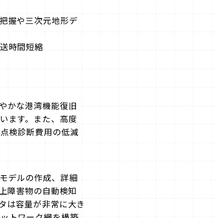
把握や三次元地形デ
送時間短縮
やかな港湾機能復旧
います。また、高度
の点検診断費用の低減
モデルの作成、詳細
海上障害物の自動検知
タは容量が非常に⼤き
ネットワーク網を構築