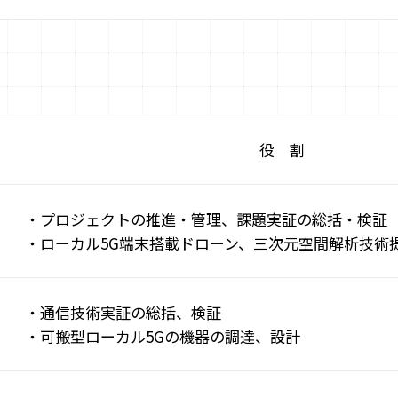
役 割
・プロジェクトの推進・管理、課題実証の総括・検証
・ローカル5G端末搭載ドローン、三次元空間解析技術
・通信技術実証の総括、検証
・可搬型ローカル5Gの機器の調達、設計