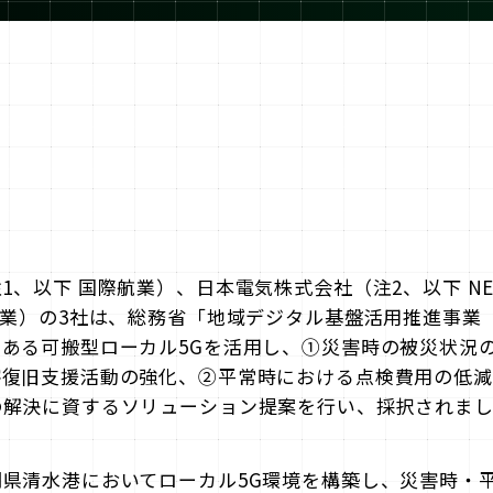
1、以下 国際航業）、日本電気株式会社（注2、以下 N
興業）の3社は、総務省「地域デジタル基盤活用推進事業
ある可搬型ローカル5Gを活用し、①災害時の被災状況
害復旧支援活動の強化、②平常時における点検費用の低減
の解決に資するソリューション提案を行い、採択されま
県清水港においてローカル5G環境を構築し、災害時・