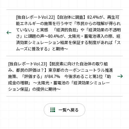
[独自レポートVol.22]【自治体に調査】82.4%が、再生可
能エネルギーの施策を行う中で「市民からの理解が得られ
ていない」と実感 「経済的負担」や「経済効果の不透明
さ」に課題の声〜80.4%が、太陽光・蓄電池導入の際、経
済効果シミュレーション結果を保証する制度があれば「ス
ムーズに普及する」と期待〜
[独自レポートVol.23]【脱炭素に向けた自治体の取り組
み、都民の評価は？】東京都のカーボンニュートラル推進
施策、「評価する」が84.7% 今後求めること第1位「助
成金の増額」 〜太陽光・蓄電池の「経済効果シミュレー
ション保証」の提供に期待〜
一覧へ戻る