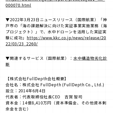
000070.html
▼2022年3月23日ニュースリリース（国際航業）「神
戸市の「海の課題解決に向けた実証事業実施業務（海
プロジェクト）」で、水中ドローンを活用した実証実
験に成功」
https://www.kkc.co.jp/news/release/20
22/03/23_2260/
▼関連するサービス（国際航業）：
水中構造物劣化診
断
【株式会社FullDepth会社概要】
会社名：株式会社 FullDepth (FullDepth Co., Ltd.)
設立：2014年6月4日
代表者：代表取締役社長CEO 吉賀 智司
資本金：14億8,410万円（資本準備金、その他資本剰
余金を含む）