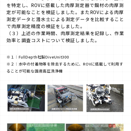
を特定し、ROVに搭載した肉厚測定器で鋼材の肉厚測
定が可能なことを検証しました。またROVによる肉厚
測定データと潜水士による測定データを比較すること
で肉厚測定精度の検証をしました。
（３）上述の作業時間、肉厚測定結果を記録し、作業
効率と調査コストについて検証しました。
※１：FullDepth社製DiveUnit300
※２：水中の付着物等を除去するために、ROVに搭載して利用す
ることが可能な国産高圧洗浄機