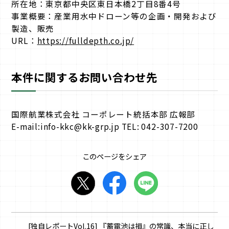
所在地：東京都中央区東日本橋2丁目8番4号
事業概要：産業用水中ドローン等の企画・開発および
製造、販売
URL：
https://fulldepth.co.jp/
本件に関するお問い合わせ先
国際航業株式会社 コーポレート統括本部 広報部
E-mail:info-kkc@kk-grp.jp TEL: 042-307-7200
このページをシェア
[独自レポートVol.16] 『蓄電池は損』の常識、本当に正し