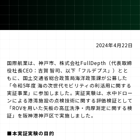
2024年4月22日
国際航業は、神戸市、株式会社FullDepth（代表取締
役社長CEO：吉賀 智司、以下「フルデプス」）とと
もに、国土交通省総合政策局海洋政策課が公募した
「令和5年度 海の次世代モビリティの利活用に関する
実証事業」に参加しました。実証実験は、水中ドロー
ンによる港湾施設の点検技術に関する評価検証として
「ROVを用いた矢板の高圧洗浄・肉厚測定に関する検
証」を阪神港神戸区で実施しました。
■本実証実験の目的