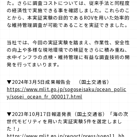
た。さらに調査コストについては、従来手法と同程度
の経済性で実施できる事を確認しました。これらのこ
とから、本実証実験の目的であるROVを用いた効率的
な維持管理調査が可能であることを実証できました。
当社では、今回の実証実験を踏まえ、作業性、安全性
の向上や多様な現地環境での検証をさらに積み重ね、
水中インフラの点検・維持管理に有益な調査技術の開
発を行ってまいります。
▼2024年3月5日成果報告会 （国土交通省）
https://www.mlit.go.jp/sogoseisaku/ocean_polic
y/sosei_ocean_fr_000017.html
▼2023年10月17日報道発表（国土交通省）「海の次
世代モビリティを用いた実証実験5件を選定しまし
た！」
https://www.mlit.go.jp/report/press/sogo11_hh_