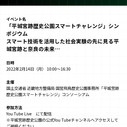
イベント名
「平城宮跡歴史公園スマートチャレンジ」シン
ポジウム
スマート技術を活⽤した社会実験の先に⾒る平
城宮跡と奈良の未来…
日時
2022年2月14日（月） 10:00～16:30
主催
国土交通省 近畿地⽅整備局 国営⾶⿃歴史公園事務所「平城宮跡
歴史公園スマートチャレンジ」コンソーシアム
参加方法
You Tube Live にて配信
※平城宮跡歴史公園の公式You Tubeチャンネルへアクセスして
ご視聴ください