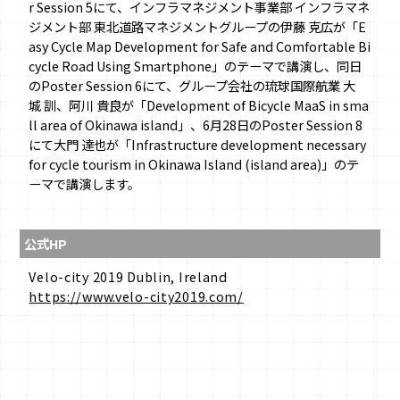
r Session 5にて、インフラマネジメント事業部 インフラマネ
ジメント部 東北道路マネジメントグループの伊藤 克広が「E
asy Cycle Map Development for Safe and Comfortable Bi
cycle Road Using Smartphone」のテーマで講演し、同日
のPoster Session 6にて、グループ会社の琉球国際航業 ⼤
城 訓、阿川 貴良が「Development of Bicycle MaaS in sma
ll area of Okinawa island」、6⽉28⽇のPoster Session 8
にて大門 達也が「Infrastructure development necessary
for cycle tourism in Okinawa Island (island area)」のテ
ーマで講演します。
公式HP
Velo-city 2019 Dublin, Ireland
https://www.velo-city2019.com/