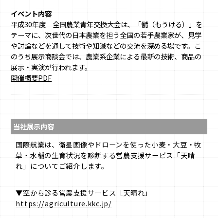
イベント内容
平成30年度 全国農業青年交換大会は、「儲（もうける）」を
テーマに、次世代の日本農業を担う全国の若手農業家が、見学
や討論などを通して技術や知識などの交流を深める場です。こ
のうち展示商談会では、農業系企業による最新の技術、商品の
展示・実演が行われます。
開催概要PDF
当社展示内容
国際航業は、衛星画像やドローンを使った小麦・大豆・牧
草・水稲の生育状況を診断する営農支援サービス「天晴
れ」についてご紹介します。
▼空から診る営農支援サービス［天晴れ」
https://agriculture.kkc.jp/