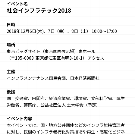
イベント名
社会インフラテック2018
日時
2018年12月6日(木)、7日（金）、8日（土） 10:00～17:00
場所
東京ビッグサイト（東京国際展示場）東ホール
（〒135-0063 東京都江東区有明3-10-1）
アクセス
主催
インフラメンテナンス国民会議、日本経済新聞社
後援
国土交通省、内閣府、経済産業省、環境省、文部科学省、厚生
労働省、警察庁、公益社団法人 土木学会（予定）
イベント内容
本イベントでは、国・地方公共団体などのインフラ維持管理者
に対し、民間のインフラ老朽化対策技術や再生・高度化ビジネ