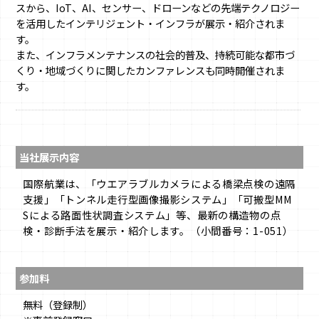
スから、IoT、AI、センサー、ドローンなどの先端テクノロジー
を活用したインテリジェント・インフラが展示・紹介されま
す。
また、インフラメンテナンスの社会的普及、持続可能な都市づ
くり・地域づくりに関したカンファレンスも同時開催されま
す。
当社展示内容
国際航業は、「ウエアラブルカメラによる橋梁点検の遠隔
支援」「トンネル走行型画像撮影システム」「可搬型MM
Sによる路面性状調査システム」等、最新の構造物の点
検・診断手法を展示・紹介します。（小間番号：1-051）
参加料
無料（登録制）