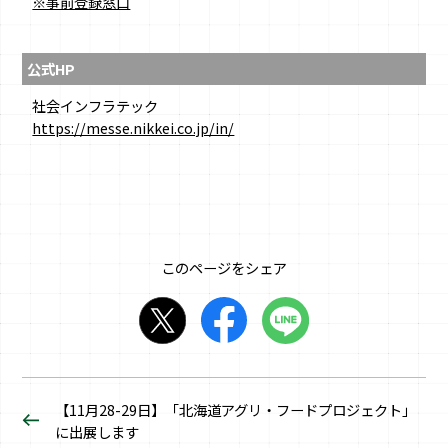
※事前登録窓口
公式HP
社会インフラテック
https://messe.nikkei.co.jp/in/
このページをシェア
【11月28-29日】「北海道アグリ・フードプロジェクト」
に出展します