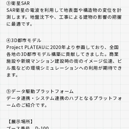
③衛星SAR
SAR衛星の電波を利用して地表面や構造物の変位を計
測します。地盤沈下や、工事による建物の影響の把握
に最適です。
④3D都市モデル
Project PLATEAUに2020年より参画しており、全国
各地の3D都市モデル構築に貢献してきました。商業
施設や新規マンション建設時の街のイメージ伝達、ビ
ル風などの環境シミュレーションへの利用が期待でき
ます。
⑤データ駆動プラットフォーム
データ連携・システム連携のハブとなるプラットフォ
ームのご紹介です。
【展示場所】
ブース番号 D-100