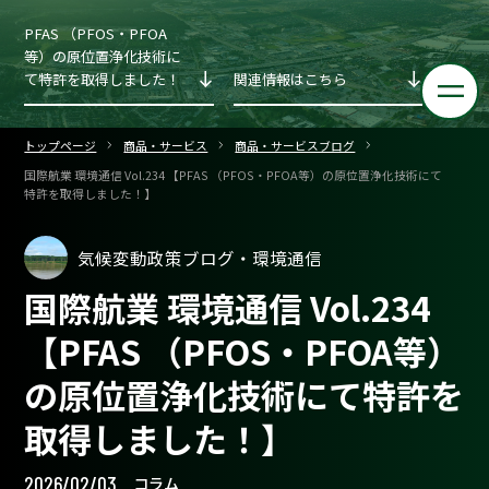
PFAS （PFOS・PFOA
等）の原位置浄化技術に
て特許を取得しました！
関連情報はこちら
トップページ
商品・サービス
商品・サービスブログ
国際航業 環境通信 Vol.234 【PFAS （PFOS・PFOA等）の原位置浄化技術にて
特許を取得しました！】
気候変動政策ブログ・環境通信
国際航業 環境通信 Vol.234
【PFAS （PFOS・PFOA等）
の原位置浄化技術にて特許を
取得しました！】
2026/02/03
コラム