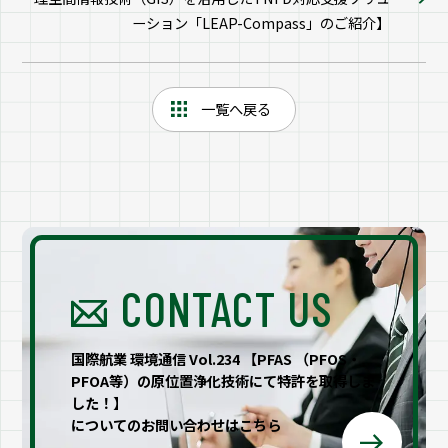
ーション「LEAP-Compass」のご紹介】
一覧へ戻る
CONTACT US
国際航業 環境通信 Vol.234 【PFAS （PFOS・
PFOA等）の原位置浄化技術にて特許を取得しま
した！】
についてのお問い合わせはこちら