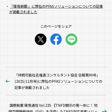
「環境新聞 」に弊社のPFASソリューションについての記事
が掲載されました
このページをシェア
「持続可能社会推進コンサルタント協会 会報第99号」
(2025/11月号)に弊社のPFASソリューションについての
記事が掲載されました
国際航業 環境通信 Vol.235 【TNFD開示の第一歩に！ 地
理空間情報技術（GIS）を活用したTNFD対応支援ソリュ