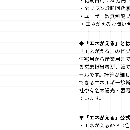
・初期費用：30万円（
・全プラン診断回数無
・ユーザー数無制限
→ エネがえるお問い
◆「エネがえる」と
「エネがえる」のビジ
住宅用から産業用まで
る営業担当者が、誰
ールです。計算が難
できるエネルギー診断
社や有名太陽光・蓄電
ています。
▼
「エネがえる」
公
・エネがえるASP（