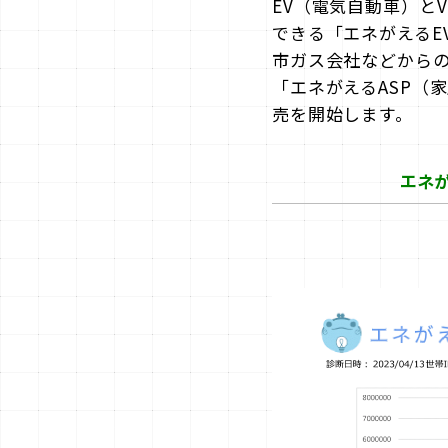
EV（電気自動車）とV
できる「エネがえるE
市ガス会社などからの
「エネがえるASP（家
売を開始します。
エネが