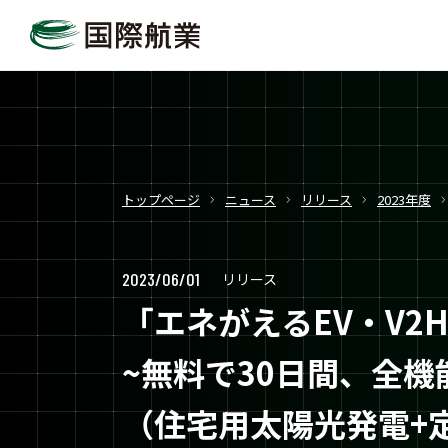
トップページ
ニュース
リリース
2023年度
2023/06/01
リリース
「エネがえるEV‧V2
~無料で30日間、全
（住宅用太陽光発電+定