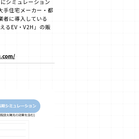
簡単にシミュレーション
、大手住宅メーカー・都
業者に導入している
えるEV・V2H」の販
u.com/