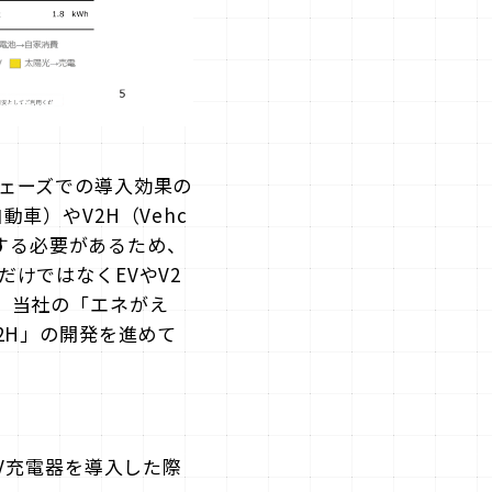
ェーズでの導入効果の
車）やV2H（Vehc
慮する必要があるため、
けではなくEVやV2
、当社の「エネがえ
2H」の開発を進めて
V充電器を導入した際