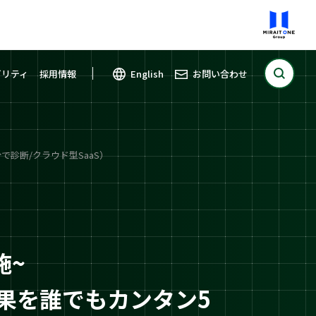
ビリティ
採用情報
English
お問い合わせ
で診断/クラウド型SaaS）
施~
効果を誰でもカンタン5